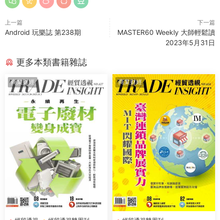
上一篇
下一篇
Android 玩樂誌 第238期
MASTER60 Weekly 大師輕鬆讀
2023年5月31日
更多本類書籍雜誌
商業财經
商業财經