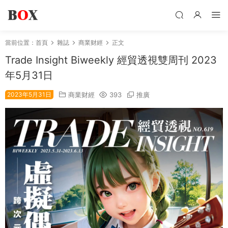
當前位置：
首頁
雜誌
商業财經
正文
Trade Insight Biweekly 經貿透視雙周刊 2023
年5月31日
2023年5月31日
商業财經
393
推廣