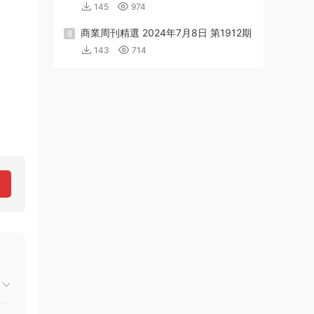
145
974
商業周刊精選 2024年7月8日 第1912期
8
143
714