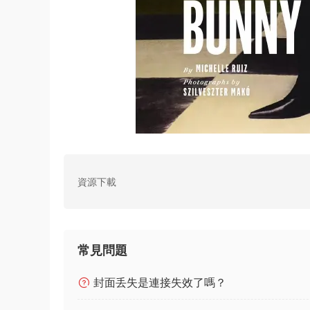
資源下載
常見問題
封面丢失是連接失效了嗎？