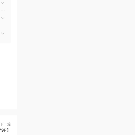
下一篇
79P】