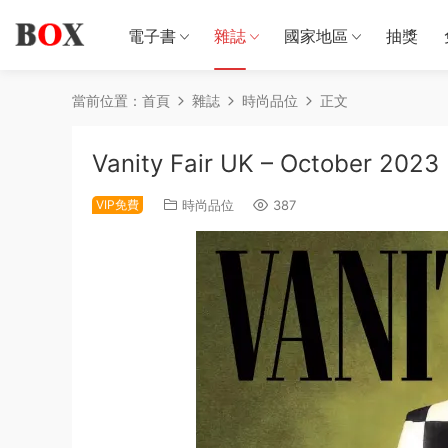
電子書
雜誌
國家地區
抽獎
當前位置：
首頁
雜誌
時尚品位
正文
Vanity Fair UK – October 2023
VIP免費
時尚品位
387