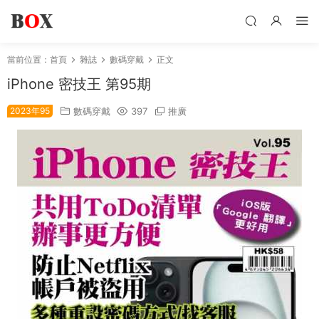
當前位置：
首頁
雜誌
數碼穿戴
正文
iPhone 密技王 第95期
2023年95
數碼穿戴
397
推廣