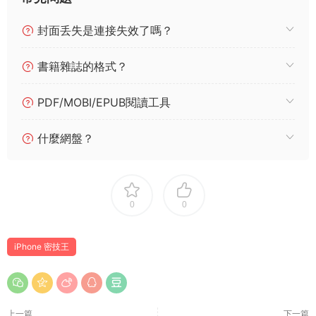
封面丢失是連接失效了嗎？
書籍雜誌的格式？
PDF/MOBI/EPUB閱讀工具
什麼網盤？
0
0
iPhone 密技王
上一篇
下一篇