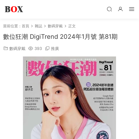
當前位置：
首頁
雜誌
數碼穿戴
正文
數位狂潮 DigiTrend 2024年1月號 第81期
數碼穿戴
393
推廣