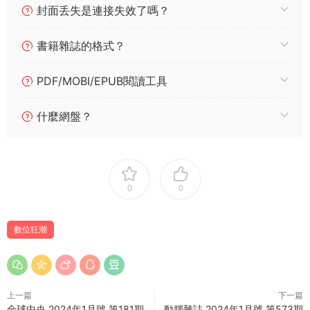
封面丢失是連接失效了嗎？
書籍雜誌的格式？
PDF/MOBI/EPUB閱讀工具
什麼網盤？
0
0
數位狂潮
上一篇
下一篇
全球中央 2024年1月號 第181期
動腦雜誌 2024年1月號 第573期