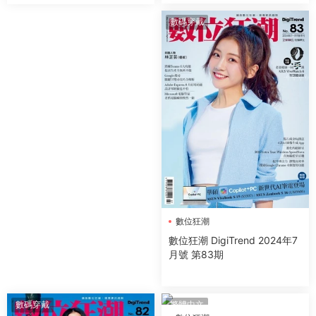
數碼穿戴
數位狂潮
數位狂潮 DigiTrend 2024年7
月號 第83期
數碼穿戴
繁體中文