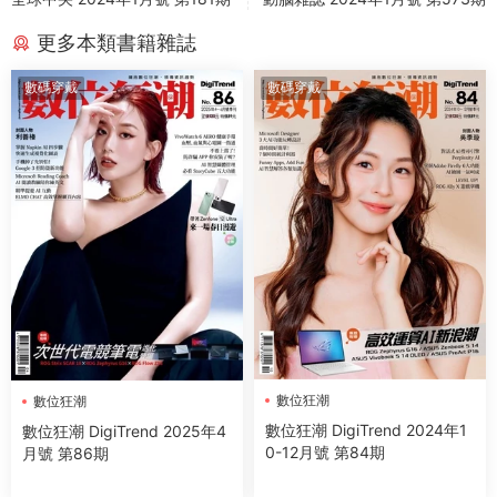
更多本類書籍雜誌
數碼穿戴
數碼穿戴
數位狂潮
數位狂潮
數位狂潮 DigiTrend 2024年1
數位狂潮 DigiTrend 2025年4
0-12月號 第84期
月號 第86期