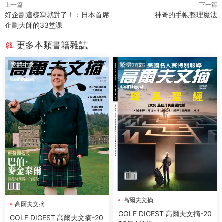
上一篇
下一篇
好企劃這樣寫就對了！：日本首席
神奇的手帳整理魔法
企劃大師的33堂課
更多本類書籍雜誌
繁體中文
繁體中文
高爾夫文摘
高爾夫文摘
GOLF DIGEST 高爾夫文摘-20
GOLF DIGEST 高爾夫文摘-20