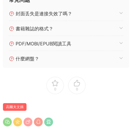
封面丢失是連接失效了嗎？
書籍雜誌的格式？
PDF/MOBI/EPUB閱讀工具
什麼網盤？
0
0
高爾夫文摘