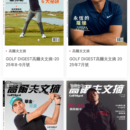
高爾夫文摘
高爾夫文摘
GOLF DIGEST高爾夫文摘-20
GOLF DIGEST高爾夫文摘 20
25年8-9月號
25年7月號
繁體中文
繁體中文