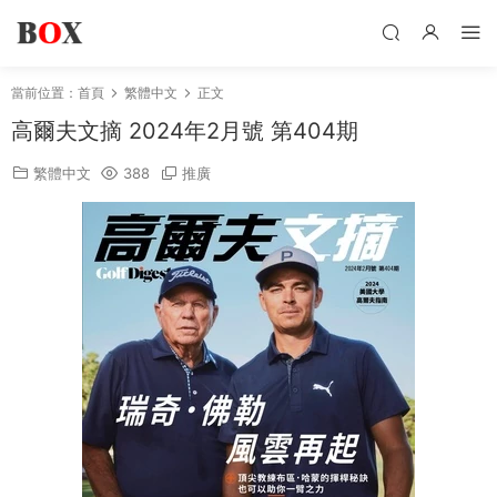
當前位置：
首頁
繁體中文
正文
高爾夫文摘 2024年2月號 第404期
繁體中文
388
推廣