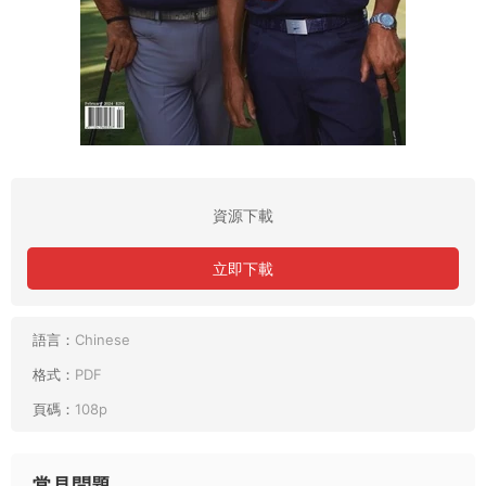
資源下載
立即下載
語言：
Chinese
格式：
PDF
頁碼：
108p
常見問題