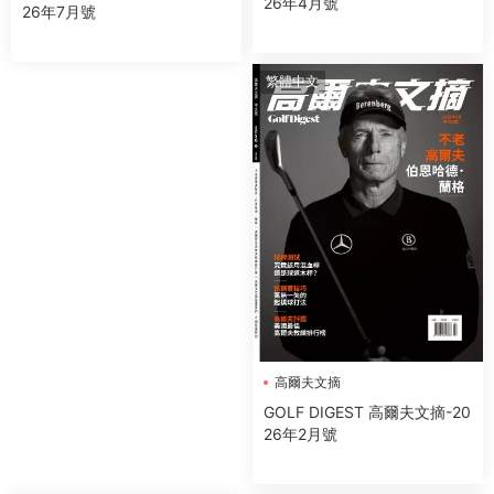
26年4月號
26年7月號
繁體中文
高爾夫文摘
GOLF DIGEST 高爾夫文摘-20
26年2月號