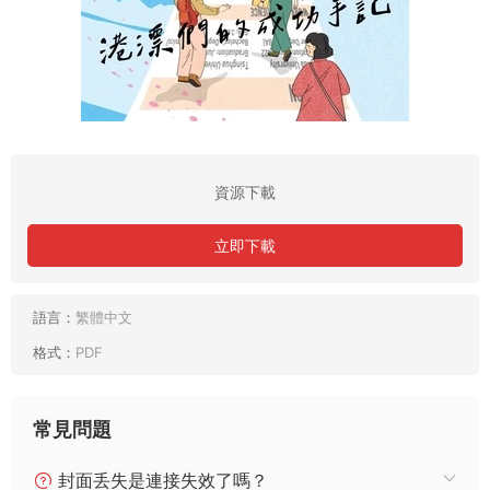
資源下載
立即下載
語言：
繁體中文
格式：
PDF
常見問題
封面丢失是連接失效了嗎？