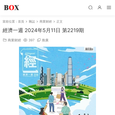
當前位置：
首頁
雜誌
商業财經
正文
經濟一週 2024年5月11日 第2219期
商業财經
397
推廣