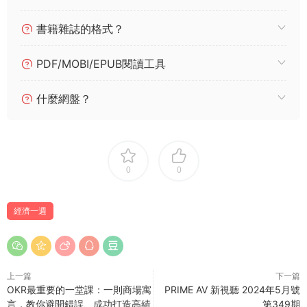
書籍雜誌的格式？
PDF/MOBI/EPUB閱讀工具
什麼網盤？
0
0
經濟一週
上一篇
下一篇
OKR最重要的一堂課：一則商場寓
PRIME AV 新視聽 2024年5月號
言，教你避開錯誤、成功打造高績
第349期