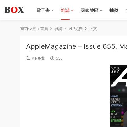
電子書
雜誌
國家地區
抽獎
當前位置：
首頁
雜誌
VIP免費
正文
AppleMagazine – Issue 655, M
VIP免費
558