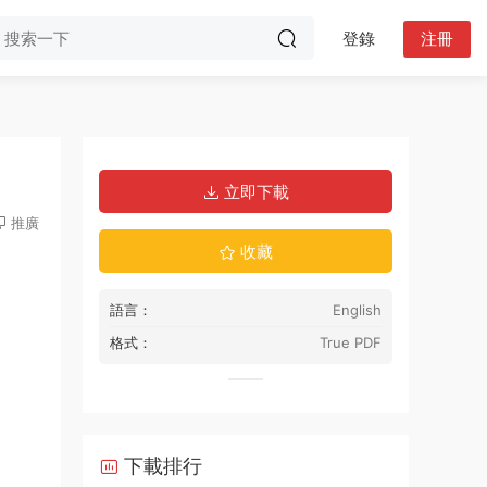
登錄
注冊
立即下載
推廣
收藏
語言：
English
格式：
True PDF
下載排行