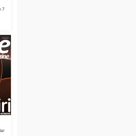
e 7
Mar