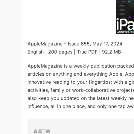
AppleMagazine – Issue 655, May 17, 2024
English | 200 pages | True PDF | 92.2 MB
AppleMagazine is a weekly publication packed 
articles on anything and everything Apple. App
innovative reading to your fingertips; with a gl
activities, family or work-collaborative projec
also keep you updated on the latest weekly news
influence, all in one place, and only one tap a
資源下載