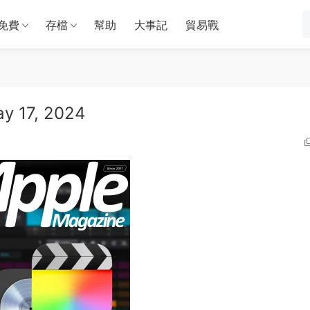
免費
存檔
幫助
大事記
貿易戰
ay 17, 2024