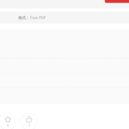
格式：
True PDF
0
0