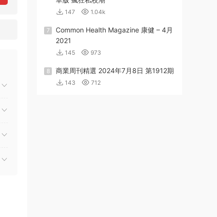
147
1.04k
Common Health Magazine 康健 – 4月
7
2021
145
973
商業周刊精選 2024年7月8日 第1912期
8
143
712