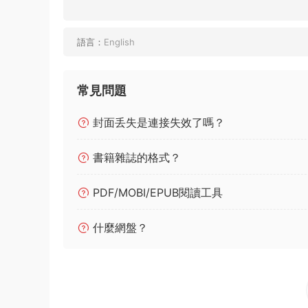
語言：
English
常見問題
封面丢失是連接失效了嗎？
書籍雜誌的格式？
PDF/MOBI/EPUB閱讀工具
什麼網盤？