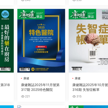
健康健身
健康健身
康健
康健
第318
康健雜誌2025年11月號第
康健雜誌2025年10月
317期 2025特色醫院
316期 失智症帳單
221
315