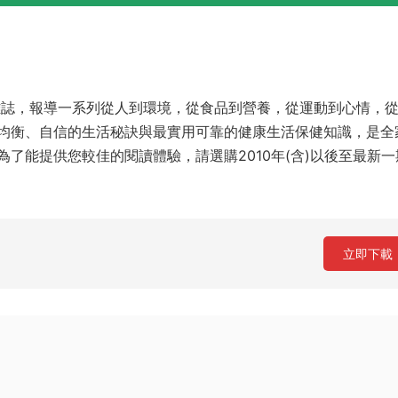
的雜誌，報導一系列從人到環境，從食品到營養，從運動到心情，
均衡、自信的生活秘訣與最實用可靠的健康生活保健知識，是全
了能提供您較佳的閱讀體驗，請選購2010年(含)以後至最新一
立即下載