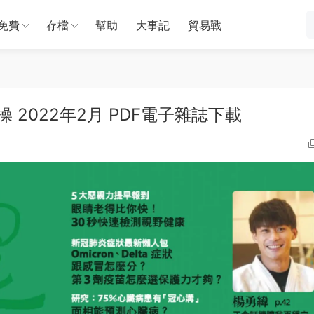
免費
存檔
幫助
大事記
貿易戰
 2022年2月 PDF電子雜誌下載