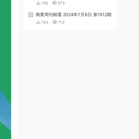
145
973
商業周刊精選 2024年7月8日 第1912期
8
143
712