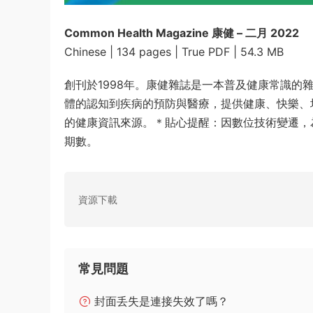
Common Health Magazine 康健 – 二月 2022
Chinese | 134 pages | True PDF | 54.3 MB
創刊於1998年。康健雜誌是一本普及健康常識
體的認知到疾病的預防與醫療，提供健康、快樂、
的健康資訊來源。＊貼心提醒：因數位技術變遷，為
期數。
資源下載
常見問題
封面丢失是連接失效了嗎？