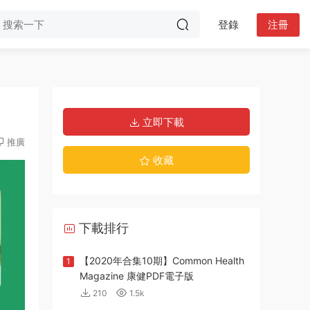
登錄
注冊
立即下載
推廣
收藏
下載排行
【2020年合集10期】Common Health
1
Magazine 康健PDF電子版
210
1.5k