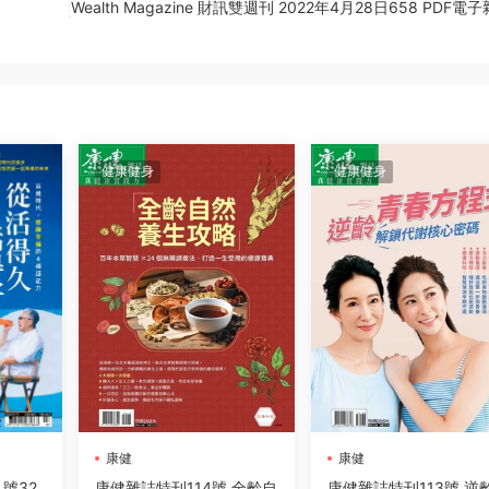
Wealth Magazine 財訊雙週刊 2022年4月28日658 PDF電
健康健身
健康健身
康健
康健
月號32
康健雜誌特刊114號 全齡自
康健雜誌特刊113號 逆