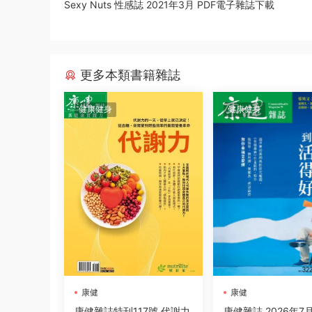
Sexy Nuts 性感誌 2021年3月 PDF電子雜誌下載
更多本類書籍雜誌
健康健身
健康健身
康健
康健
康健雜誌特刊117號 代謝力
康健雜誌 2026年7