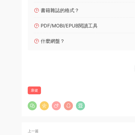
書籍雜誌的格式？
PDF/MOBI/EPUB閱讀工具
什麼網盤？
康健
上一篇