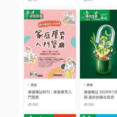
健康健身
健康健身
康健
康健
康健雜誌特刊：家庭療育入
康健雜誌 2026年1月
門寶典
期 最好的藥在廚房
280
286