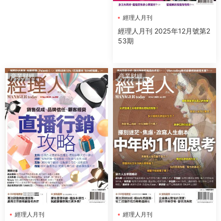
經理人月刊
經理人月刊 2025年12月號第2
53期
商業财經
商業财經
經理人月刊
經理人月刊