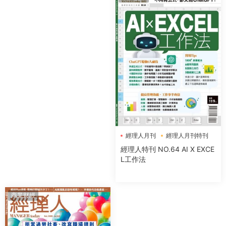
經理人月刊
經理人月刊特刊
經理人特刊 NO.64 AI X EXCE
L工作法
商業财經