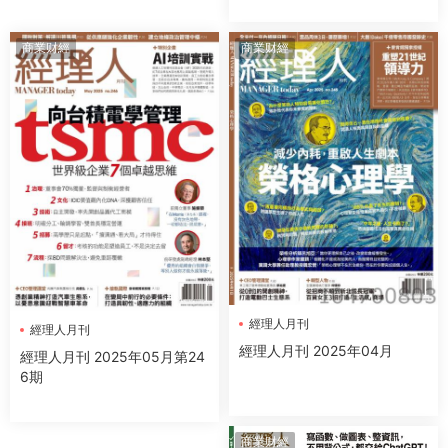
商業财經
商業财經
經理人月刊
經理人月刊
經理人月刊 2025年04月
經理人月刊 2025年05月第24
6期
商業财經