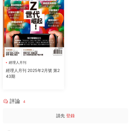
經理人月刊
經理人月刊 2025年2月號 第2
43期
評論
4
請先
登錄