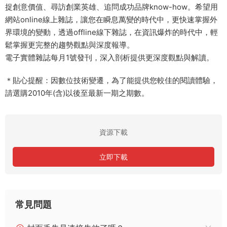
捉創意價值、尋訪創業英雄、追問成功品牌know-how。希望用
網站online線上雜誌，讓您在瞬息萬變的時代中，更快速掌握外
界環境的變動，透過offline線下雜誌，在資訊爆炸的時代中，輕
鬆掌握更完整的趨勢觀點與深度報導。
電子實體雜誌每月1號發刊，深入剖析提供更深度觀點與解讀。
＊貼心提醒：因數位技術變遷，為了能提供您較佳的閱讀體驗，
請選購2010年(含)以後至最新一期之期數。
資源下載
立即下載
常見問題