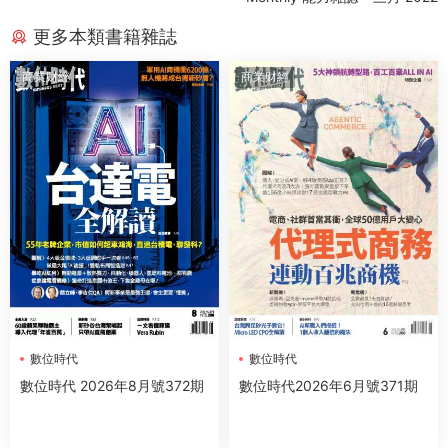
更多本類書籍雜誌
商業财經
商業财經
數位時代
數位時代
數位時代 2026年8月號372期
數位時代2026年6月號371期