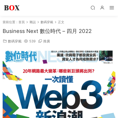
當前位置：
首頁
雜誌
數碼穿戴
正文
Business Next 數位時代 – 四月 2022
數碼穿戴
539
推廣