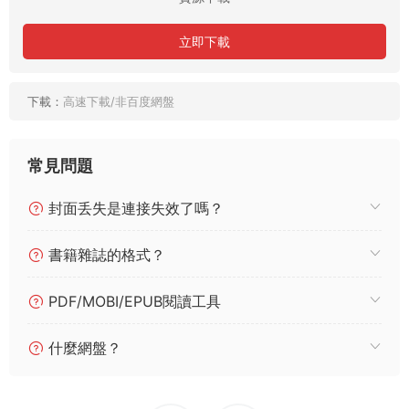
立即下載
下載：
高速下載/非百度網盤
常見問題
封面丢失是連接失效了嗎？
書籍雜誌的格式？
PDF/MOBI/EPUB閱讀工具
什麼網盤？