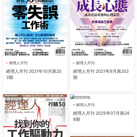
經理人月刊
經理人月刊
經理人月刊 2021年10月第20
經理人月刊 2021年9月第202
3期
期
商業财經
商業财經
經理人月刊
經理人月刊 2025年07月第24
8期