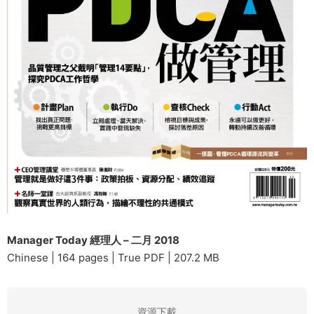
Manager Today 經理人 – 二月 2018
Chinese | 164 pages | True PDF | 207.2 MB
資源下載