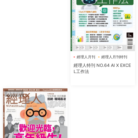
經理人月刊
經理人月刊特刊
經理人特刊 NO.64 AI X EXCE
L工作法
商業财經