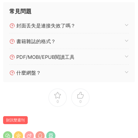
常見問題
封面丢失是連接失效了嗎？
書籍雜誌的格式？
PDF/MOBI/EPUB閱讀工具
什麼網盤？
0
0
財訊雙週刊