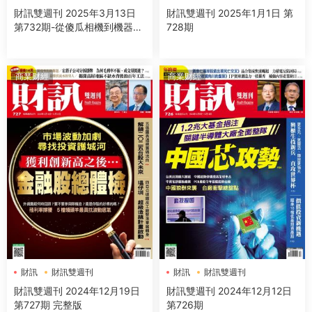
財訊雙週刊 2025年3月13日
財訊雙週刊 2025年1月1日 第
第732期-從傻瓜相機到機器人
728期
之眼
商業财經
商業财經
財訊
財訊雙週刊
財訊
財訊雙週刊
財訊雙週刊 2024年12月19日
財訊雙週刊 2024年12月12日
第727期 完整版
第726期