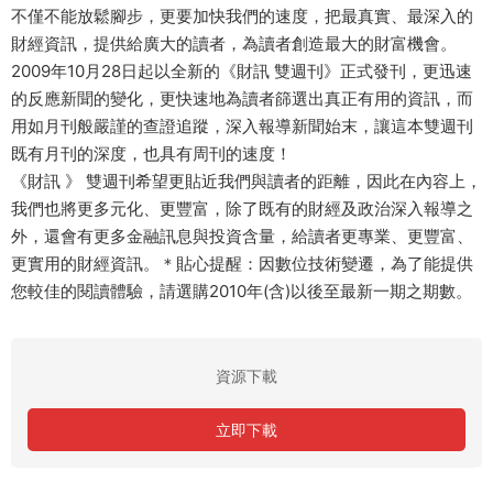
不僅不能放鬆腳步，更要加快我們的速度，把最真實、最深入的
財經資訊，提供給廣大的讀者，為讀者創造最大的財富機會。
2009年10月28日起以全新的《財訊 雙週刊》正式發刊，更迅速
的反應新聞的變化，更快速地為讀者篩選出真正有用的資訊，而
用如月刊般嚴謹的查證追蹤，深入報導新聞始末，讓這本雙週刊
既有月刊的深度，也具有周刊的速度！
《財訊 》 雙週刊希望更貼近我們與讀者的距離，因此在內容上，
我們也將更多元化、更豐富，除了既有的財經及政治深入報導之
外，還會有更多金融訊息與投資含量，給讀者更專業、更豐富、
更實用的財經資訊。＊貼心提醒：因數位技術變遷，為了能提供
您較佳的閱讀體驗，請選購2010年(含)以後至最新一期之期數。
資源下載
立即下載