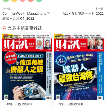
上一篇
下一篇
CommonWealth Magazine 天下
ALL+ 互動英語 – 六月 2022
雜誌 – 五月 04, 2022
更多本類書籍雜誌
商業财經
商業财經
財訊
財訊雙週刊
財訊
財訊雙週刊