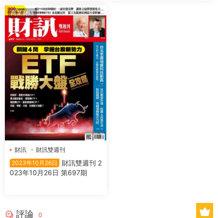
商業财經
財訊
財訊雙週刊
財訊雙週刊 2
2023年10月26日
023年10月26日 第697期
評論
0