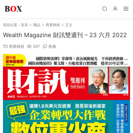
當前位置：
首頁
雜誌
商業财經
正文
Wealth Magazine 財訊雙週刊 – 23 六月 2022
商業财經
597
推廣