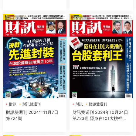
商業财經
商業财經
財訊
財訊雙週刊
財訊
財訊雙週刊
財訊雙週刊 2024年11月7日
財訊雙週刊 2024年10月24日
第724期
第723期 隱身在101大樓裡的
台股套利王