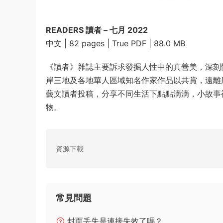
READERS 讀者 – 七月 2022
中文 | 82 pages | True PDF | 88.0 MB
《讀者》雜誌主要訴求發掘人性中的真善美，深刻
岸三地及各地華人區域知名作家作品以共賞，遠離
藝文讀者投稿，分享不同生活下點點滴滴，小故事
物。
資源下載
常見問題
封面丢失是連接失效了嗎？