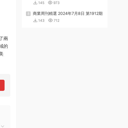
145
973
商業周刊精選 2024年7月8日 第1912期
8
143
712
了兩
域的
美