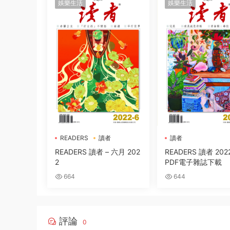
娛樂生活
娛樂生活
READERS
讀者
讀者
READERS 讀者 – 六月 202
READERS 讀者 2022年5月
2
PDF電子雜誌下載
664
644
評論
0