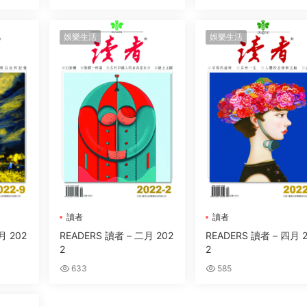
娛樂生活
娛樂生活
讀者
讀者
月 202
READERS 讀者 – 二月 202
READERS 讀者 – 四月 
2
2
633
585