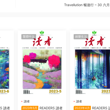
Travellution 暢遊行 – 30 六月
繁體中文
娛樂生活
讀者
讀者
RS 讀者
READERS 讀者
READERS 
2023年5月
2023年4月