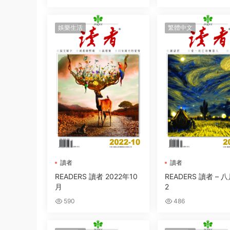
娛樂生活
繁體中文
讀者
讀者
READERS 讀者 2022年10
READERS 讀者 – 八
月
2
590
486