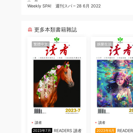
Weekly SPA! 週刊スパ – 28 6月 2022
更多本類書籍雜誌
繁體中文
娛樂生活
讀者
讀者
READERS 讀者
READE
2023年7月
2023年6月