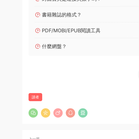
書籍雜誌的格式？
PDF/MOBI/EPUB閱讀工具
什麼網盤？
讀者
上一篇