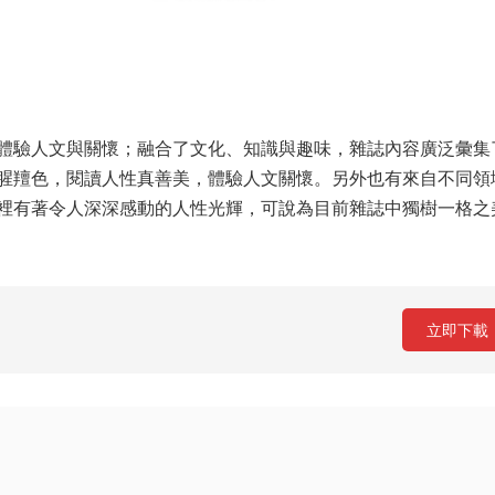
體驗人文與關懷；融合了文化、知識與趣味，雜誌內容廣泛彙集
腥羶色，閱讀人性真善美，體驗人文關懷。另外也有來自不同領
裡有著令人深深感動的人性光輝，可說為目前雜誌中獨樹一格之
立即下載