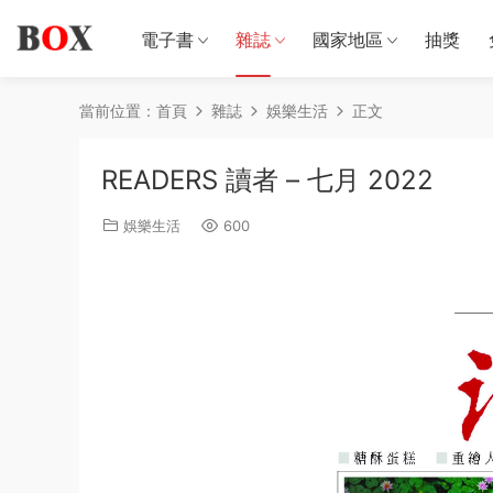
電子書
雜誌
國家地區
抽獎
當前位置：
首頁
雜誌
娛樂生活
正文
READERS 讀者 – 七月 2022
娛樂生活
600