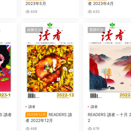
2023年5月
者 2023年4月
409
430
娛樂生活
繁體中文
讀者
讀者
RS 讀者
READERS 讀
READERS 讀者 – 十月 
2022年12月
者 2022年12月
2
468
478