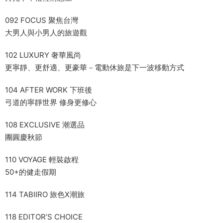
092 FOCUS 聚焦台灣
大男人與小男人的旅遊觀
102 LUXURY 奢華風尚
更寧靜、更舒適、更豪華－電動休旅是下一波移動方式
104 AFTER WORK 下班後
弓道的寧靜世界 修身更修心
108 EXCLUSIVE 潮選品
團圓慶秋節
110 VOYAGE 輕裝啟程
50+的健走假期
114 TABIIRO 旅色X潮旅
118 EDITOR’S CHOICE