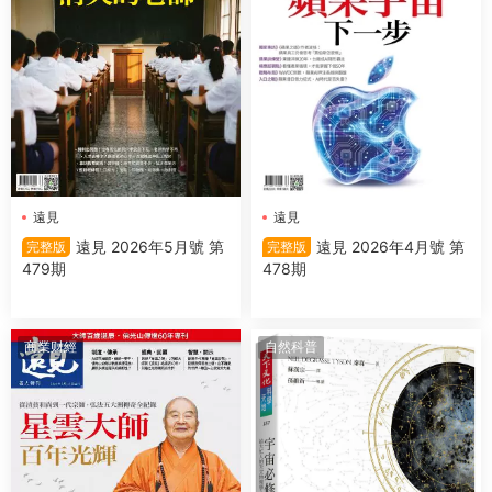
遠見
遠見
遠見 2026年5月號 第
遠見 2026年4月號 第
完整版
完整版
479期
478期
商業财經
自然科普