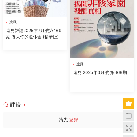
遠見
遠見雜誌2025年7月號第469
期 養大你的退休金 (精華版)
遠見
遠見 2025年6月號 第468期
評論
0
請先
登錄