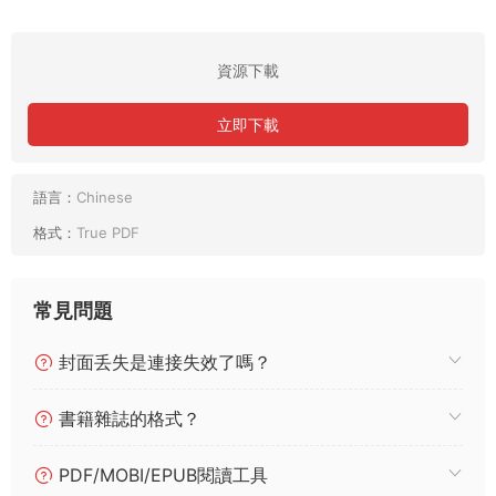
資源下載
立即下載
語言：
Chinese
格式：
True PDF
常見問題
封面丢失是連接失效了嗎？
書籍雜誌的格式？
PDF/MOBI/EPUB閱讀工具