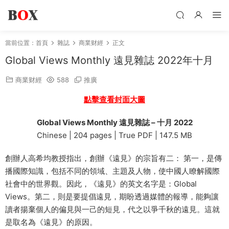
當前位置：
首頁
雜誌
商業财經
正文
Global Views Monthly 遠見雜誌 2022年十月
商業财經
588
推廣
點擊查看封面大圖
Global Views Monthly 遠見雜誌 – 十月 2022
Chinese | 204 pages | True PDF | 147.5 MB
創辦人高希均教授指出，創辦《遠見》的宗旨有二： 第一，是傳
播國際知識，包括不同的領域、主題及人物，使中國人瞭解國際
社會中的世界觀。因此，《遠見》的英文名字是：Global
Views。第二，則是要提倡遠見，期盼透過媒體的報導，能夠讓
讀者揚棄個人的偏見與一己的短見，代之以爭千秋的遠見。這就
是取名為《遠見》的原因。