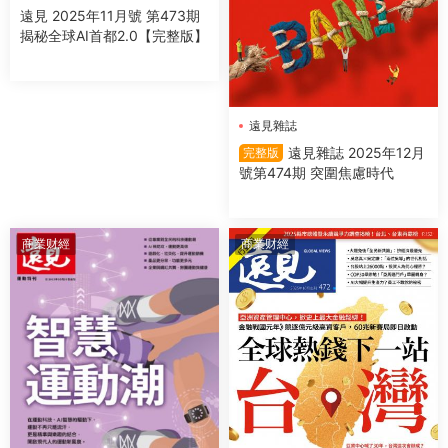
遠見 2025年11月號 第473期
揭秘全球AI首都2.0【完整版】
遠見雜誌
遠見雜誌 2025年12月
完整版
號第474期 突圍焦慮時代
商業财經
商業财經