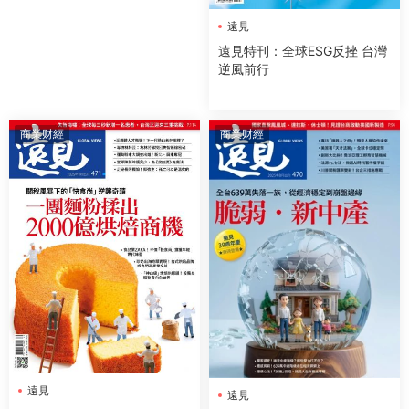
遠見
遠見特刊：全球ESG反挫 台灣
逆風前行
商業财經
商業财經
遠見
遠見