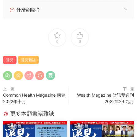
什麼網盤？
0
0
遠見
遠見雜誌
上一篇
下一篇
Common Health Magazine 康健
Wealth Magazine 財訊雙週刊
2022年十月
2022年29 九月
更多本類書籍雜誌
商業财經
商業财經