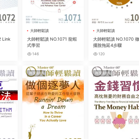
大師輕鬆讀
大師輕鬆讀
Link
大師輕鬆讀 NO.1071 龍蝦
大師輕鬆讀 NO.1070 
式學習
擺脫拖延4步驟
146
120
商業财經
商業财經