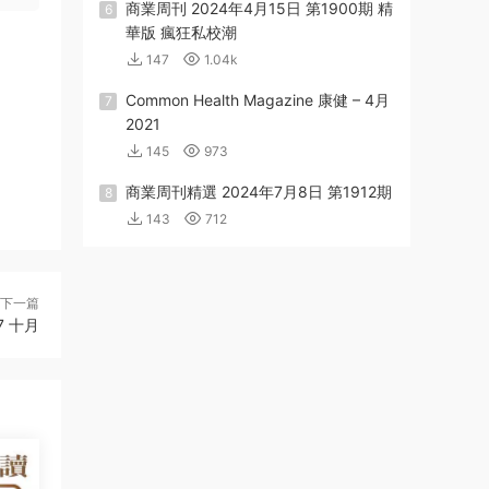
商業周刊 2024年4月15日 第1900期 精
6
華版 瘋狂私校潮
147
1.04k
Common Health Magazine 康健 – 4月
7
2021
145
973
商業周刊精選 2024年7月8日 第1912期
8
143
712
下一篇
27 十月