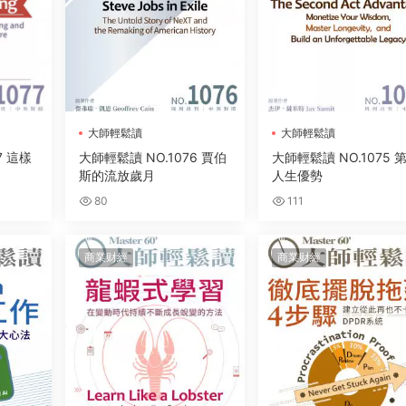
大師輕鬆讀
大師輕鬆讀
7 這樣
大師輕鬆讀 NO.1076 賈伯
大師輕鬆讀 NO.1075 
斯的流放歲月
人生優勢
80
111
商業财經
商業财經