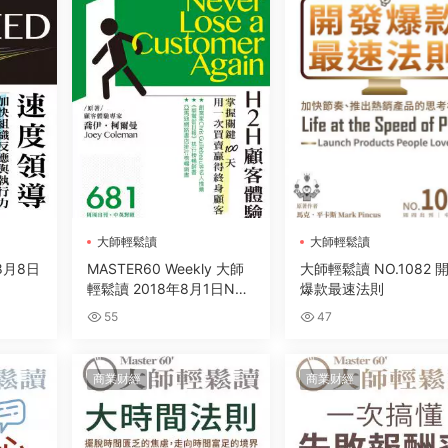
大師輕鬆讀
大師輕鬆讀
8月8日
MASTER60 Weekly 大師
大師輕鬆讀 NO.1082 
輕鬆讀 2018年8月1日NO.
爆款最速法則
681 H2H顧客體驗
55
47
商業财經
商業财經