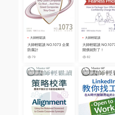
大師輕鬆讀
大師輕鬆讀
大師輕鬆讀 NO.1073 企業
大師輕鬆讀 NO.107
防腐計
開價就對了！
79
82
商業财經
商業财經