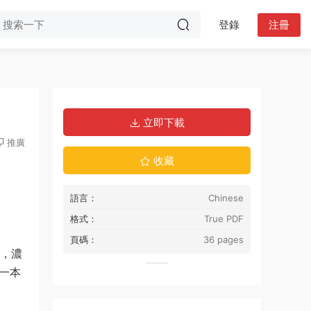
登錄
注冊
立即下載
推廣
收藏
語言：
Chinese
格式：
True PDF
頁碼：
36 pages
著，濃
一本