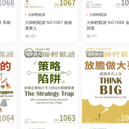
大師輕鬆讀
大師輕鬆讀
8 馬斯
大師輕鬆讀 NO.1067 做個
大師輕鬆讀 NO.1066 
逐夢人
習慣
127
171
商業财經
商業财經