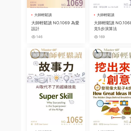
大師輕鬆讀
大師輕鬆讀
大師輕鬆讀 NO.1069 為愛
大師輕鬆讀 NO.106
設計
克5步演算法
146
169
商業财經
商業财經