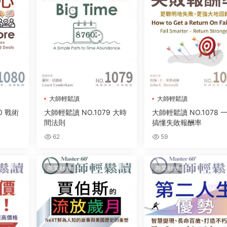
大師輕鬆讀
大師輕鬆讀
0 戰術
大師輕鬆讀 NO.1079 大時
大師輕鬆讀 NO.1078 
間法則
搞懂失敗報酬率
62
59
商業财經
商業财經