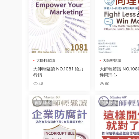
大師輕鬆讀
大師輕鬆讀
大師輕鬆讀 NO.1081 給力
大師輕鬆讀 NO.108
行銷
性同理心
48
60
商業财經
商業财經