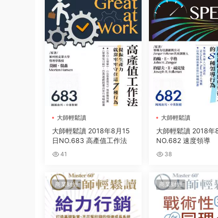
大師輕鬆讀
大師輕鬆讀
大師輕鬆讀 2018年8月15
大師輕鬆讀 2018年
日NO.683 高產值工作法
NO.682 速度領導
41
38
商業财經
商業财經