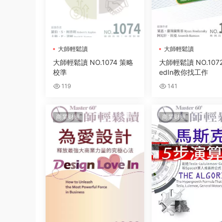
大師輕鬆讀
大師輕鬆讀
大師輕鬆讀 NO.1074 策略
大師輕鬆讀 NO.1072 
校準
edIn教你找工作
119
141
商業财經
商業财經