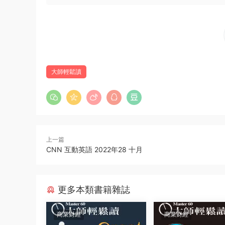
大師輕鬆讀
上一篇
CNN 互動英語 2022年28 十月
更多本類書籍雜誌
商業财經
商業财經