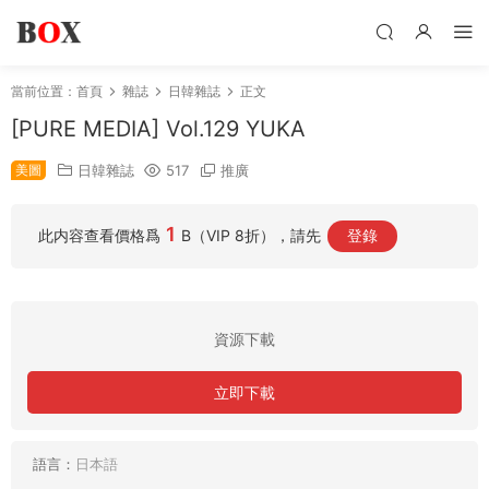
當前位置：
首頁
雜誌
日韓雜誌
正文
[PURE MEDIA] Vol.129 YUKA
美圖
日韓雜誌
517
推廣
1
此内容查看價格爲
B（VIP 8折），請先
登錄
資源下載
立即下載
語言：
日本語