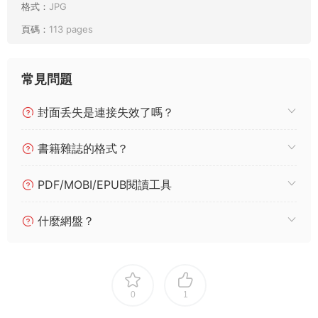
格式：
JPG
頁碼：
113 pages
常見問題
封面丢失是連接失效了嗎？
書籍雜誌的格式？
PDF/MOBI/EPUB閱讀工具
什麼網盤？
0
1