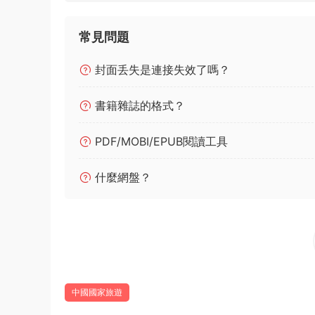
常見問題
封面丢失是連接失效了嗎？
書籍雜誌的格式？
PDF/MOBI/EPUB閱讀工具
什麼網盤？
中國國家旅遊