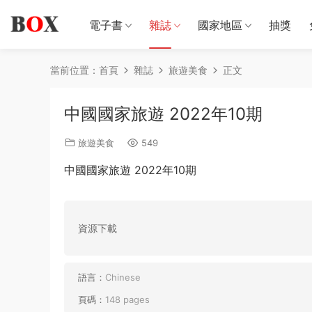
電子書
雜誌
國家地區
抽獎
當前位置：
首頁
雜誌
旅遊美食
正文
中國國家旅遊 2022年10期
旅遊美食
549
中國國家旅遊 2022年10期
資源下載
語言：
Chinese
頁碼：
148 pages