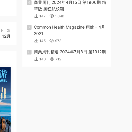
商業周刊 2024年4月15日 第1900期 精
6
華版 瘋狂私校潮
147
1.04k
Common Health Magazine 康健 – 4月
7
下一篇
2021
年12月
145
973
商業周刊精選 2024年7月8日 第1912期
8
143
712