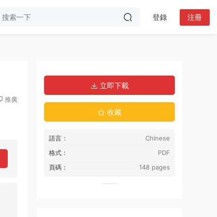
登錄
注冊
立即下載
推廣
收藏
語言：
Chinese
格式：
PDF
頁碼：
148 pages