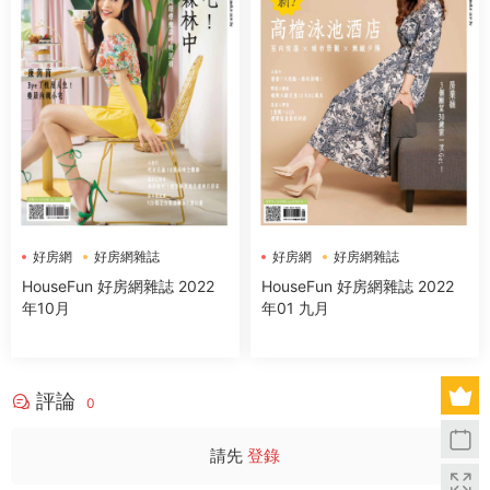
好房網
好房網雜誌
好房網
好房網雜誌
HouseFun 好房網雜誌 2022
HouseFun 好房網雜誌 2022
年01 九月
年10月
評論
0
請先
登錄