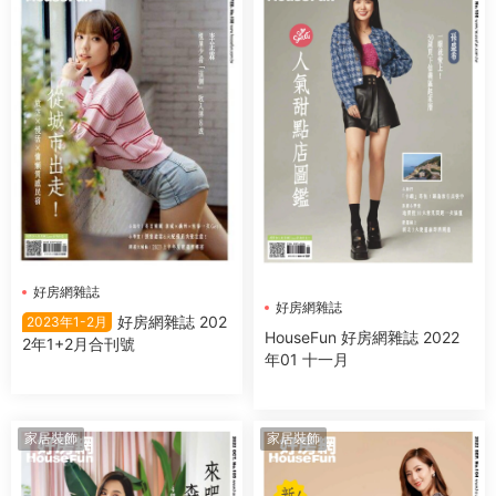
好房網雜誌
好房網雜誌
好房網雜誌 202
2023年1-2月
HouseFun 好房網雜誌 2022
2年1+2月合刊號
年01 十一月
家居裝飾
家居裝飾