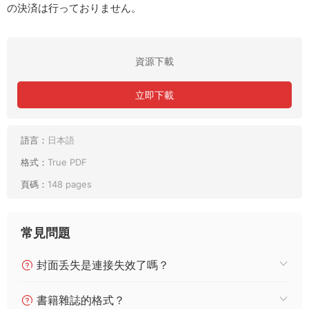
の決済は行っておりません。
資源下載
立即下載
語言：
日本語
格式：
True PDF
頁碼：
148 pages
常見問題
封面丢失是連接失效了嗎？
書籍雜誌的格式？