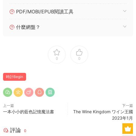
PDF/MOBI/EPUB閱讀工具
什麼網盤？
0
0
時計Begin
上一篇
下一篇
一本小小的藍色記憶魔法書
The Wine Kingdom ワイン王國
2023年1月
評論
0