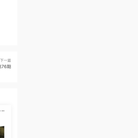
下一篇
第76期