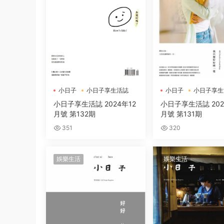
小日子
小日子享生活誌
小日子
小日子享生
小日子享生活誌 2024年12
小日子享生活誌 202
月號 第132期
月號 第131期
351
320
娛樂生活
娛樂生活