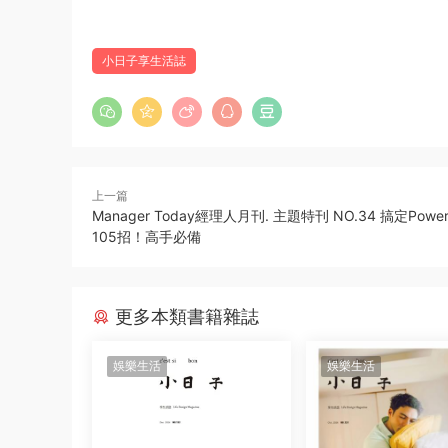
小日子享生活誌
上一篇
Manager Today經理人月刊. 主題特刊 NO.34 搞定Power 
105招！高手必備
更多本類書籍雜誌
娛樂生活
娛樂生活