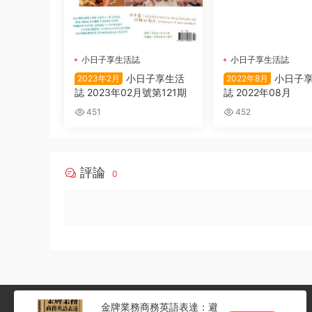
小日子享生活誌
小日子享生活誌
小日子享生活
小日子
2023年2月
2022年8月
誌 2023年02月號第121期
誌 2022年08月
451
452
評論
0
金牌業務商務英語表達：避