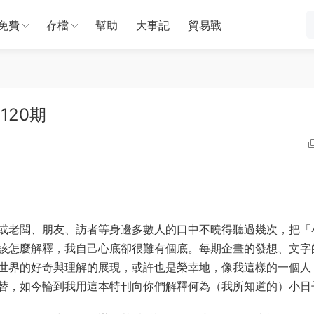
免費
存檔
幫助
大事記
貿易戰
120期
或老闆、朋友、訪者等身邊多數人的口中不曉得聽過幾次，把「
該怎麼解釋，我自己心底卻很難有個底。每期企畫的發想、文字
世界的好奇與理解的展現，或許也是榮幸地，像我這樣的一個人
替，如今輪到我用這本特刊向你們解釋何為（我所知道的）小日