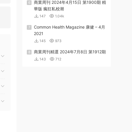
商業周刊 2024年4月15日 第1900期 精
6
華版 瘋狂私校潮
147
1.04k
Common Health Magazine 康健 – 4月
7
2021
145
973
商業周刊精選 2024年7月8日 第1912期
8
143
712