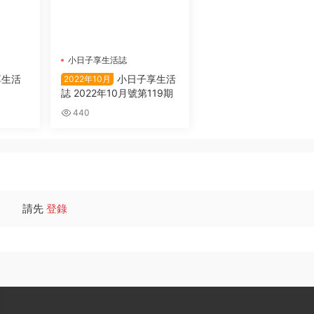
小日子享生活誌
享生活
小日子享生活
2022年10月
誌 2022年10月號第119期
440
請先
登錄