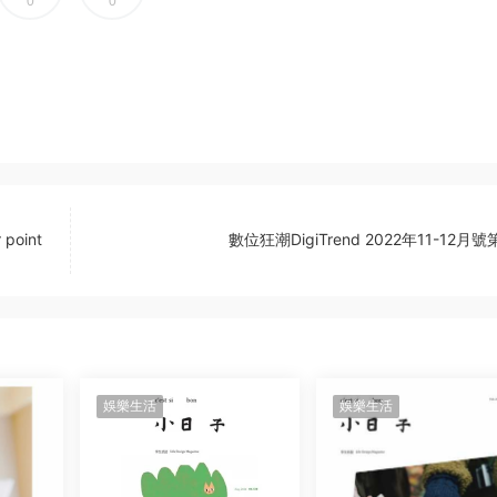
0
0
point
數位狂潮DigiTrend 2022年11-12月號
娛樂生活
娛樂生活