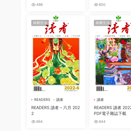
486
600
娛樂生活
娛樂生活
READERS
讀者
讀者
READERS 讀者 – 六月 202
READERS 讀者 2022年5月
2
PDF電子雜誌下載
664
644