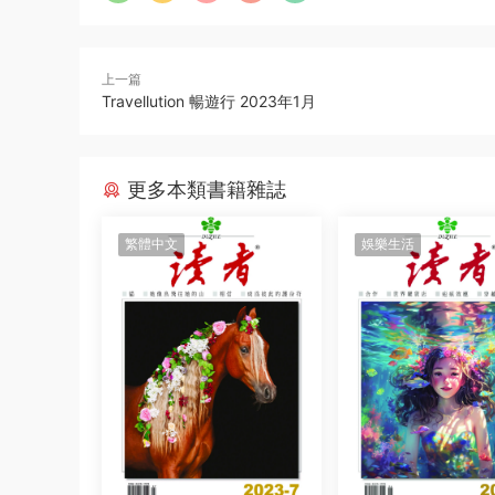
上一篇
Travellution 暢遊行 2023年1月
更多本類書籍雜誌
繁體中文
娛樂生活