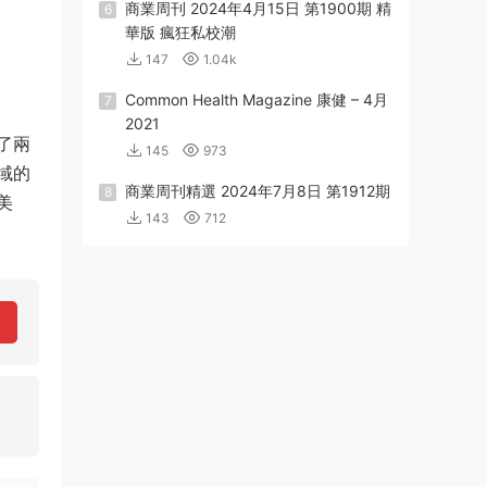
商業周刊 2024年4月15日 第1900期 精
6
華版 瘋狂私校潮
147
1.04k
Common Health Magazine 康健 – 4月
7
2021
了兩
145
973
域的
商業周刊精選 2024年7月8日 第1912期
8
美
143
712