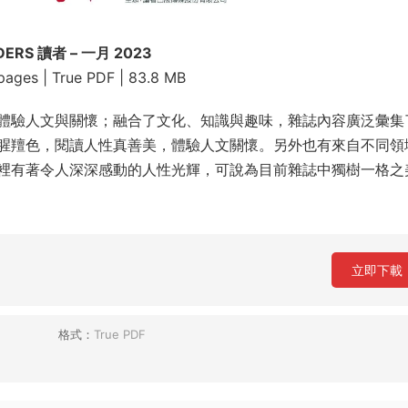
DERS 讀者 – 一月 2023
ages | True PDF | 83.8 MB
體驗人文與關懷；融合了文化、知識與趣味，雜誌內容廣泛彙集
腥羶色，閱讀人性真善美，體驗人文關懷。另外也有來自不同領
裡有著令人深深感動的人性光輝，可說為目前雜誌中獨樹一格之
立即下載
格式：
True PDF