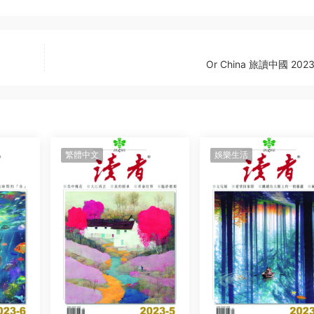
Or China 旅讀中國 202
繁體中文
娛樂生活