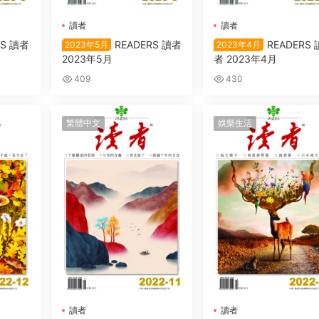
讀者
讀者
RS 讀者
READERS 讀者
READERS 
2023年5月
2023年4月
2023年5月
者 2023年4月
409
430
繁體中文
娛樂生活
讀者
讀者