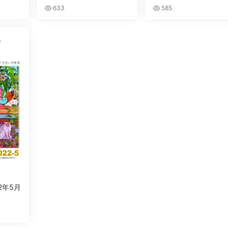
633
585