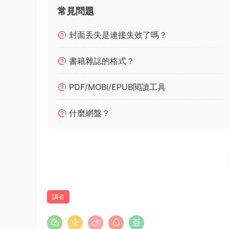
常見問題
封面丢失是連接失效了嗎？
書籍雜誌的格式？
PDF/MOBI/EPUB閱讀工具
什麼網盤？
讀者