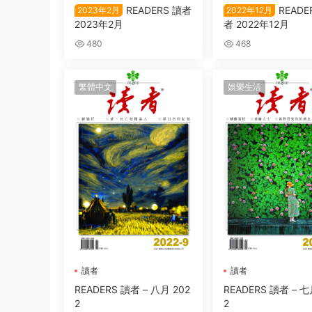
READERS 讀者
READE
2023年2月
2022年12月
2023年2月
者 2022年12月
480
468
繁體中文
娛樂生活
讀者
讀者
READERS 讀者 – 八月 202
READERS 讀者 – 七
2
2