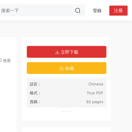
登錄
注冊
立即下載
推廣
收藏
語言：
Chinese
格式：
True PDF
頁碼：
82 pages