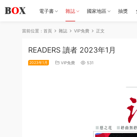
電子書
雜誌
國家地區
抽獎
當前位置：
首頁
雜誌
VIP免費
正文
READERS 讀者 2023年1月
2023年1月
VIP免費
531