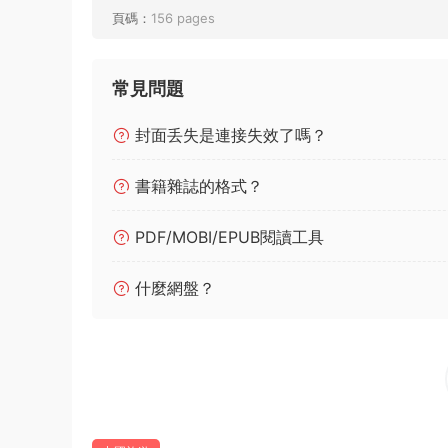
頁碼：
156 pages
常見問題
封面丢失是連接失效了嗎？
書籍雜誌的格式？
PDF/MOBI/EPUB閱讀工具
什麼網盤？