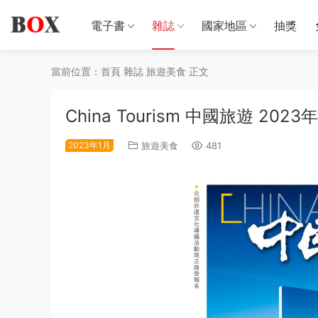
電子書
雜誌
國家地區
抽獎
當前位置：
首頁
雜誌
旅遊美食
正文
China Tourism 中國旅遊 2023
2023年1月
旅遊美食
481