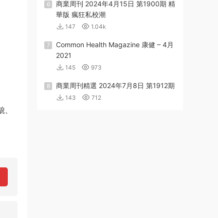
商業周刊 2024年4月15日 第1900期 精
6
華版 瘋狂私校潮
147
1.04k
Common Health Magazine 康健 – 4月
7
2021
145
973
商業周刊精選 2024年7月8日 第1912期
8
143
712
貌、