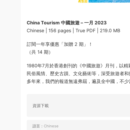
China Tourism 中國旅遊 – 一月 2023
Chinese | 156 pages | True PDF | 219.0 MB
訂閱一年享優惠「加贈 2 期」！
（共 14 期）
1980年7月於香港創刊的《中國旅遊》月刊，以
民俗風情、歷史古蹟、文化藝術等，深受旅遊者和
多年來，我們的報道無遠弗屆，遍及全中國，不少
資源下載
語言：
Chinese