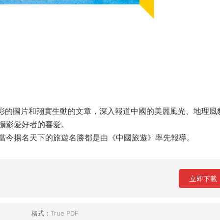
精彩的圖片和翔實生動的文章，深入報道中國的美麗風光、地理風
攝影愛好者的喜愛。
當今揚名天下的旅遊名勝都是由《中國旅遊》率先報導。
立即下載
格式：
True PDF