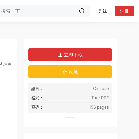
登錄
注冊
立即下載
推廣
收藏
語言：
Chinese
格式：
True PDF
頁碼：
156 pages