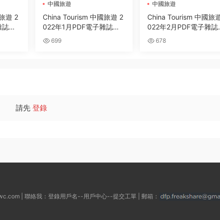
中國旅遊
中國旅遊
國旅遊 2
China Tourism 中國旅遊 2
China Tourism 中國旅遊
雜誌下
022年1月PDF電子雜誌下
022年2月PDF電子雜誌
載
載
699
678
請先
登錄
wc.com | 聯絡我：登錄用戶名--用戶中心--提交工單 | 郵箱：