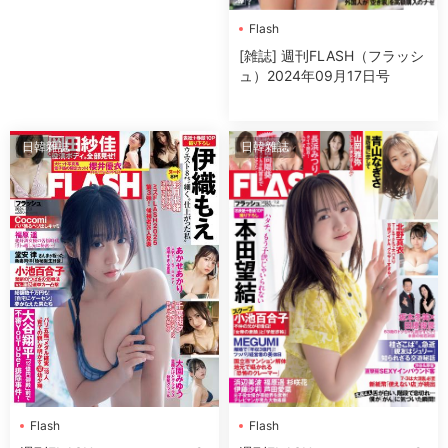
Flash
[雑誌] 週刊FLASH（フラッシ
ュ）2024年09月17日号
日韓雜誌
日韓雜誌
Flash
Flash