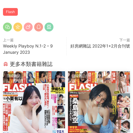
Flash
上一篇
下一篇
Wеekly Plаyboy N.1-2 – 9
好房網雜誌 2022年1+2月合刊號
January 2023
更多本類書籍雜誌
日韓雜誌
日韓雜誌