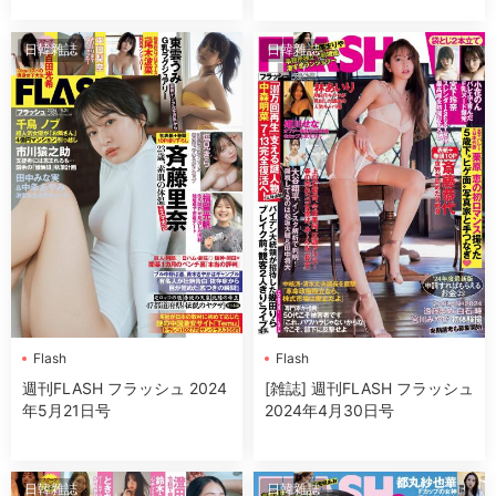
日韓雜誌
日韓雜誌
Flash
Flash
週刊FLASH フラッシュ 2024
[雑誌] 週刊FLASH フラッシュ
年5月21日号
2024年4月30日号
日韓雜誌
日韓雜誌