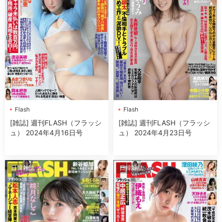
Flash
Flash
[雑誌] 週刊FLASH（フラッシ
[雑誌] 週刊FLASH（フラッシ
ュ） 2024年4月16日号
ュ） 2024年4月23日号
日韓雜誌
日韓雜誌