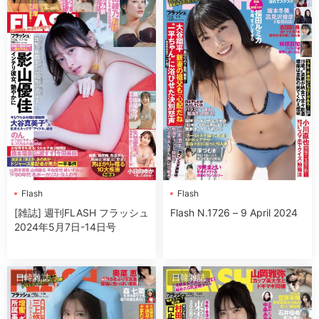
Flash
Flash
[雑誌] 週刊FLASH フラッシュ
Flash N.1726 – 9 April 2024
2024年5月7日-14日号
日韓雜誌
日韓雜誌