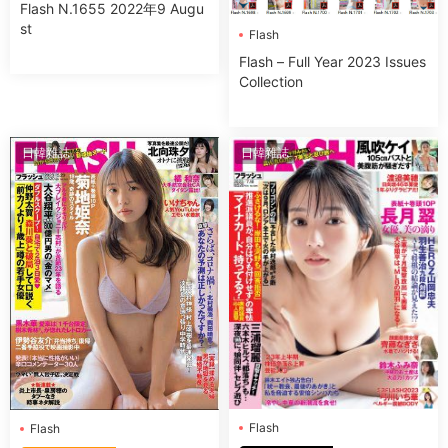
Flash N.1655 2022年9 Augu
st
Flash
Flash – Full Year 2023 Issues
Collection
日韓雜誌
日韓雜誌
Flash
Flash