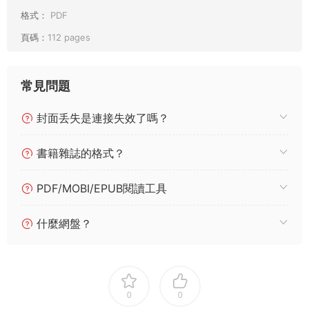
格式：
PDF
頁碼：
112 pages
常見問題
封面丢失是連接失效了嗎？
書籍雜誌的格式？
PDF/MOBI/EPUB閱讀工具
什麼網盤？
0
0