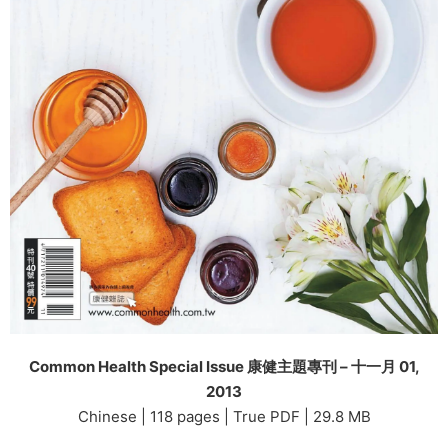
Common Health Special Issue 康健主題專刊 – 十一月 01,
2013
Chinese | 118 pages | True PDF | 29.8 MB