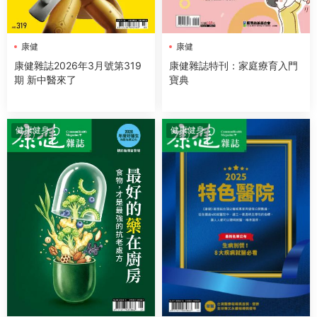
康健
康健
康健雜誌2026年3月號第319
康健雜誌特刊：家庭療育入門
期 新中醫來了
寶典
健康健身
健康健身