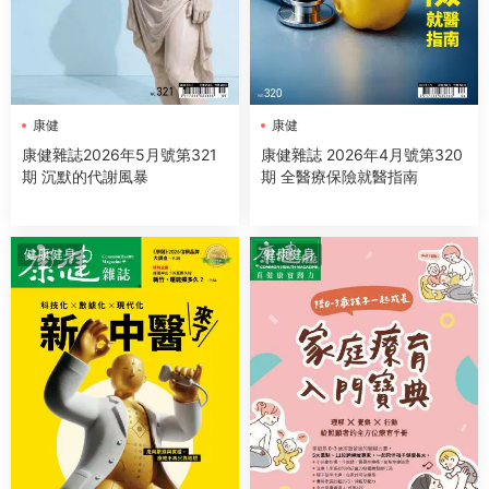
康健
康健
康健雜誌2026年5月號第321
康健雜誌 2026年4月號第320
期 沉默的代謝風暴
期 全醫療保險就醫指南
健康健身
健康健身