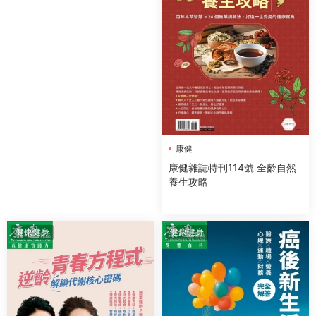
康健
康健雜誌特刊114號 全齡自然
養生攻略
健康健身
健康健身