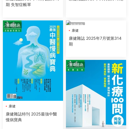
期 失智症帳單
健康健身
健康健身
康健
康健雜誌 2025年7月號第314
期
健康健身
康健
康健雜誌特刊 2025最強中醫
慢病寶典