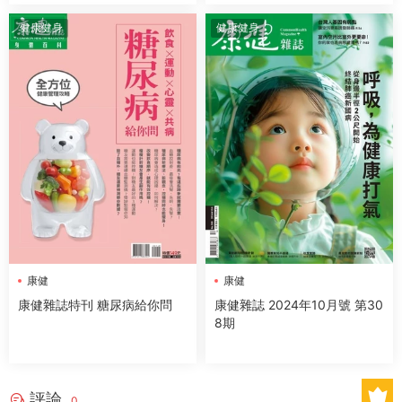
健康健身
健康健身
康健
康健
康健雜誌特刊 糖尿病給你問
康健雜誌 2024年10月號 第30
8期
評論
0