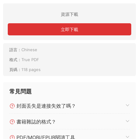
資源下載
立即下載
語言：
Chinese
格式：
True PDF
頁碼：
118 pages
常見問題
封面丢失是連接失效了嗎？
書籍雜誌的格式？
PDF/MOBI/EPUB閱讀工具