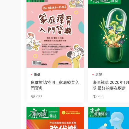
康健
康健
康健雜誌特刊：家庭療育入
康健雜誌 2026年1月
門寶典
期 最好的藥在廚房
280
286
健康健身
健康健身