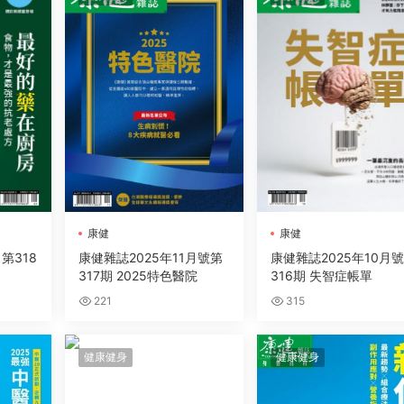
康健
康健
第318
康健雜誌2025年11月號第
康健雜誌2025年10月
317期 2025特色醫院
316期 失智症帳單
221
315
健康健身
健康健身