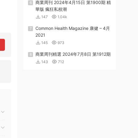
商業周刊 2024年4月15日 第1900期 精
6
華版 瘋狂私校潮
147
1.04k
Common Health Magazine 康健 – 4月
7
2021
145
973
商業周刊精選 2024年7月8日 第1912期
8
143
712