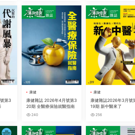
健康健身
健康健身
康健
康健
月號第3
康健雜誌 2026年4月號第3
康健雜誌2026年3月號
暴
20期 全醫療保險就醫指南
19期 新中醫來了
240
256
健康健身
健康健身