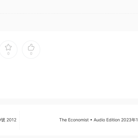
0
0
9號 2012
The Economist • Audio Edition 2023