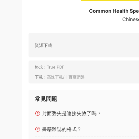
Common Health Spe
Chines
資源下載
格式：
True PDF
下載：
高速下載/非百度網盤
常見問題
封面丢失是連接失效了嗎？
書籍雜誌的格式？