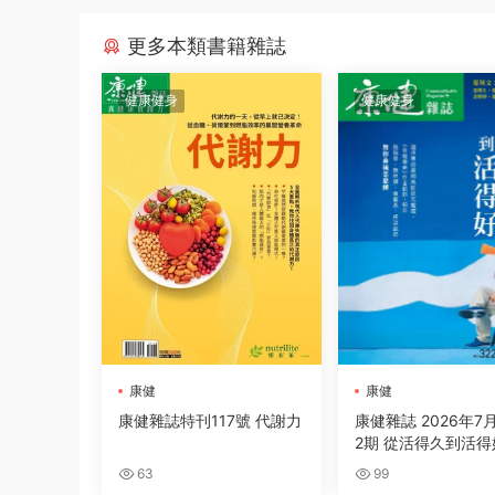
更多本類書籍雜誌
健康健身
健康健身
康健
康健
康健雜誌特刊117號 代謝力
康健雜誌 2026年7
2期 從活得久到活得
63
99