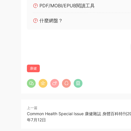
PDF/MOBI/EPUB閱讀工具
什麼網盤？
康健
上一篇
Common Health Special Issue 康健雜誌 身體百科特刊2
年7月12日