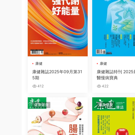
康健
康健
康健雜誌2025年09月第31
康健雜誌特刊 202
5期
醫慢病寶典
412
422
健康健身
健康健身