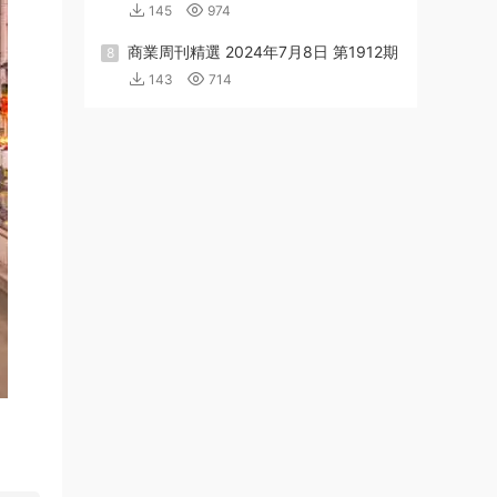
145
974
商業周刊精選 2024年7月8日 第1912期
8
143
714