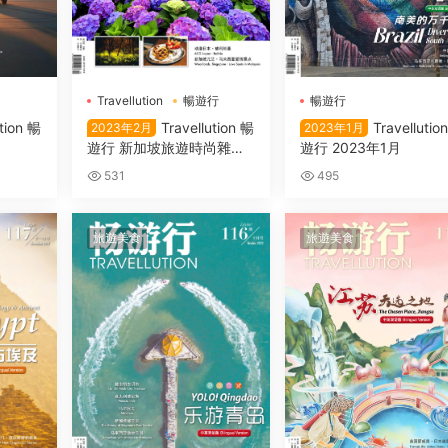
Travellution
暢遊行
暢遊行
ution 暢
Travellution 暢
Travellutio
2023年2月
2023年1月
遊行 新加坡旅遊時尚雜志
遊行 2023年1月
2023年2月
531
495
旅遊美食
旅遊美食