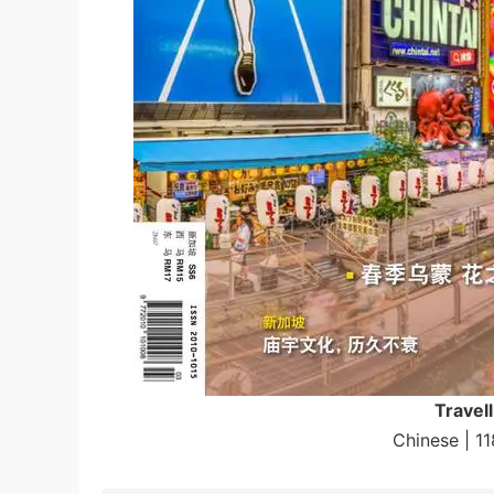
Trave
Chinese | 1