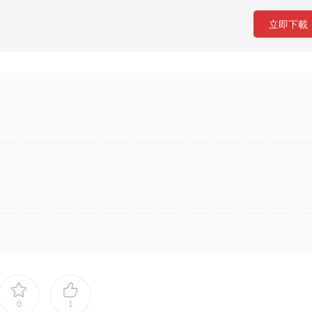
立即下載
0
1