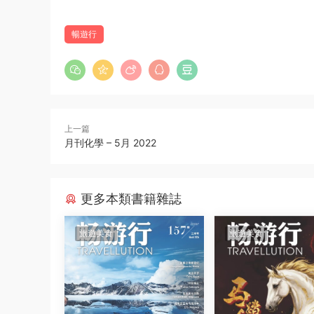
暢遊行
上一篇
月刊化學 – 5月 2022
更多本類書籍雜誌
旅遊美食
旅遊美食