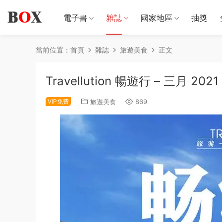
電子書
雜誌
國家地區
抽獎
當前位置：
首頁
雜誌
旅遊美食
正文
Travellution 暢遊行 – 三月 2021
VIP免費
旅遊美食
869