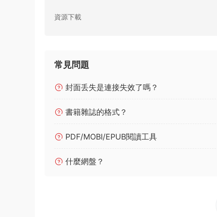
資源下載
常見問題
封面丢失是連接失效了嗎？
書籍雜誌的格式？
PDF/MOBI/EPUB閱讀工具
什麼網盤？