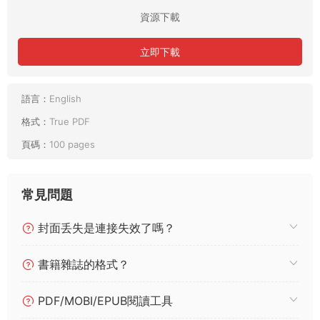
資源下載
立即下載
語言：
English
格式：
True PDF
頁碼：
100 pages
常見問題
封面丢失是連接失效了嗎？
書籍雜誌的格式？
PDF/MOBI/EPUB閱讀工具