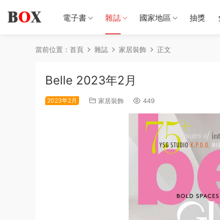
電子書
雜誌
國家地區
抽獎
當前位置：
首頁
雜誌
家居裝飾
正文
Belle 2023年2月
2023年2月
家居裝飾
449