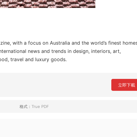
zine, with a focus on Australia and the world’s finest homes
ternational news and trends in design, interiors, art,
food, travel and luxury goods.
立即下載
格式：
True PDF