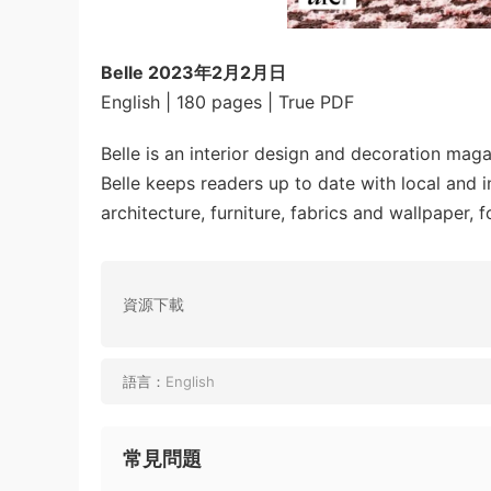
Belle 2023年2月2月日
English | 180 pages | True PDF
Belle is an interior design and decoration maga
Belle keeps readers up to date with local and in
architecture, furniture, fabrics and wallpaper, 
資源下載
語言：
English
常見問題