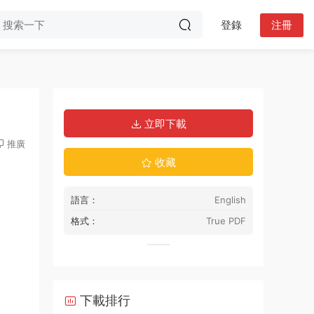
登錄
注冊
立即下載
推廣
收藏
語言：
English
格式：
True PDF
下載排行