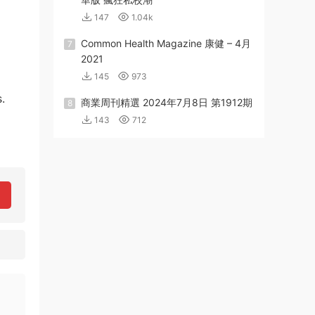
147
1.04k
Common Health Magazine 康健 – 4月
7
2021
145
973
.
商業周刊精選 2024年7月8日 第1912期
8
143
712