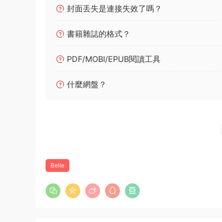
封面丢失是連接失效了嗎？
書籍雜誌的格式？
PDF/MOBI/EPUB閱讀工具
什麼網盤？
Belle