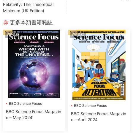
Relativity: The Theoretical
Minimum (UK Edition)
更多本類書籍雜誌
VIP
VIP
VIP免費
VIP免費
BBC Science Focus
BBC Science Focus
BBC Science Focus Magazin
BBC Science Focus Magazin
e – May 2024
e – April 2024