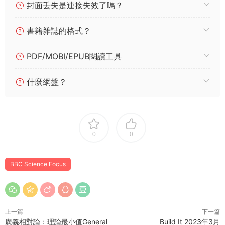
封面丢失是連接失效了嗎？
書籍雜誌的格式？
PDF/MOBI/EPUB閱讀工具
什麼網盤？
0
0
BBC Science Focus
上一篇
下一篇
廣義相對論：理論最小值General
Build It 2023年3月