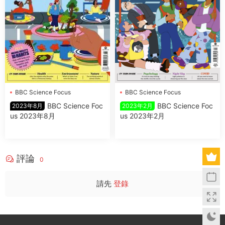
BBC Science Focus
BBC Science Focus
BBC Science Foc
BBC Science Foc
2023年8月
2023年2月
us 2023年8月
us 2023年2月
評論
0
請先
登錄