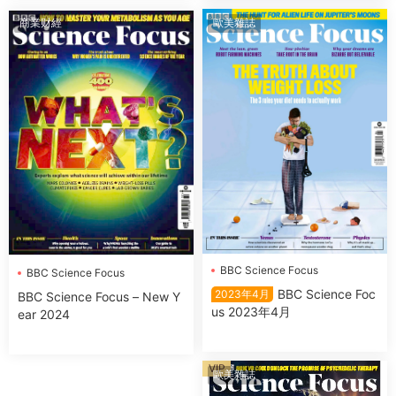
商業财經
歐美雜誌
BBC Science Focus
BBC Science Focus
BBC Science Foc
2023年4月
BBC Science Focus – New Y
us 2023年4月
ear 2024
VIP
歐美雜誌