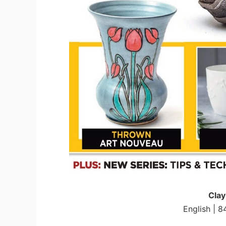
Clay
English | 8