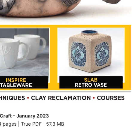
Craft – January 2023
4 pages | True PDF | 57.3 MB