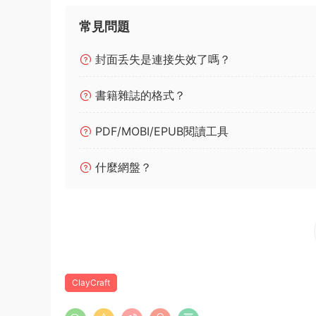
常見問題
封面丢失是連接失效了嗎？
書籍雜誌的格式？
PDF/MOBI/EPUB閱讀工具
什麼網盤？
ClayCraft