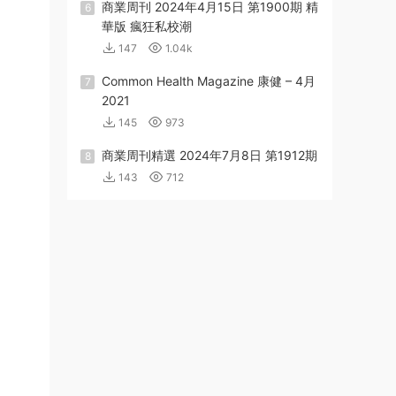
商業周刊 2024年4月15日 第1900期 精
6
華版 瘋狂私校潮
147
1.04k
Common Health Magazine 康健 – 4月
7
2021
145
973
商業周刊精選 2024年7月8日 第1912期
8
143
712