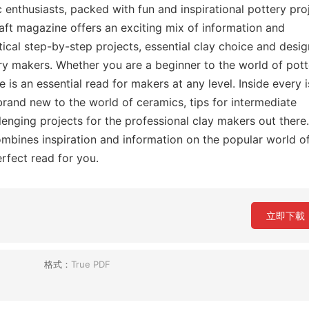
enthusiasts, packed with fun and inspirational pottery pro
raft magazine offers an exciting mix of information and
tical step-by-step projects, essential clay choice and desig
tery makers. Whether you are a beginner to the world of pott
 is an essential read for makers at any level. Inside every i
brand new to the world of ceramics, tips for intermediate
lenging projects for the professional clay makers out there.
ombines inspiration and information on the popular world o
rfect read for you.
立即下載
格式：
True PDF