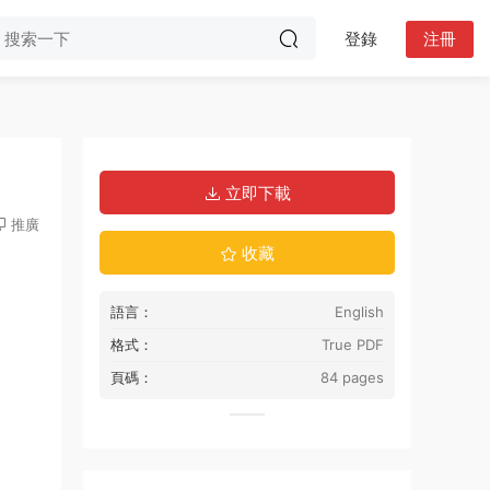
登錄
注冊
立即下載
推廣
收藏
語言：
English
格式：
True PDF
頁碼：
84 pages