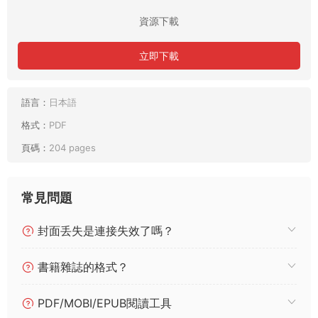
資源下載
立即下載
語言：
日本語
格式：
PDF
頁碼：
204 pages
常見問題
封面丢失是連接失效了嗎？
書籍雜誌的格式？
PDF/MOBI/EPUB閱讀工具