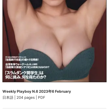
Wеekly Plаyboy N.6 2023年6 February
日本語 | 204 pages | PDF