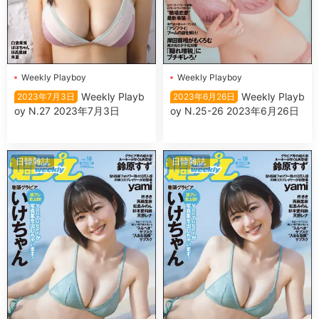
Wеekly Plаyboy
Wеekly Plаyboy
Wеekly Plаyb
Wеekly Plаyb
2023年7月3日
2023年6月26日
oy N.27 2023年7月3日
oy N.25-26 2023年6月26日
日韓雜誌
日韓雜誌