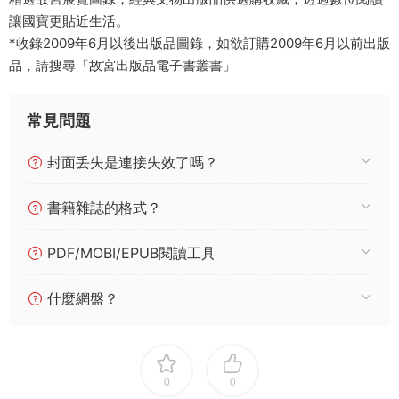
讓國寶更貼近生活。
*收錄2009年6月以後出版品圖錄，如欲訂購2009年6月以前出版
品，請搜尋「故宮出版品電子書叢書」
常見問題
封面丢失是連接失效了嗎？
書籍雜誌的格式？
PDF/MOBI/EPUB閱讀工具
什麼網盤？
0
0