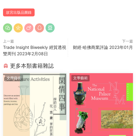
故宮出版品圖錄
上一篇
下一篇
Trade Insight Biweekly 經貿透視
财經·哈佛商業評論 2023年01月
雙周刊 2023年2月08日
更多本類書籍雜誌
文學藝術
文學藝術