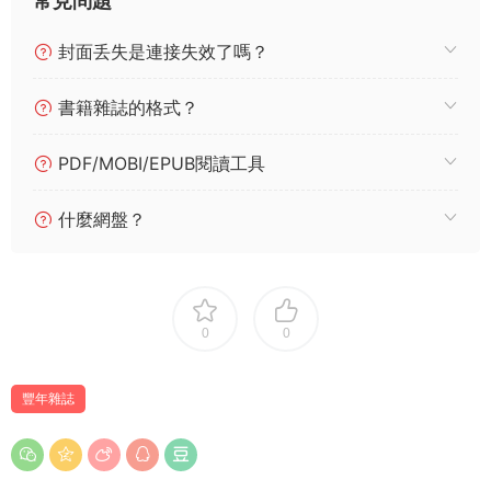
常見問題
封面丢失是連接失效了嗎？
書籍雜誌的格式？
PDF/MOBI/EPUB閱讀工具
什麼網盤？
0
0
豐年雜誌