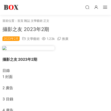
當前位置：
首頁
雜誌
文學藝術
正文
攝影之友 2023年2期
2023年2月
文學藝術
1.23k
推廣
攝影之友 2023年2期
目錄
1 封面
2 廣告
3 目錄
4 廣告