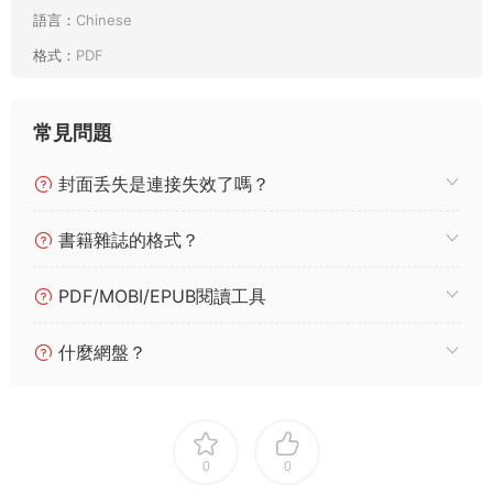
語言：
Chinese
格式：
PDF
常見問題
封面丢失是連接失效了嗎？
書籍雜誌的格式？
PDF/MOBI/EPUB閱讀工具
什麼網盤？
0
0