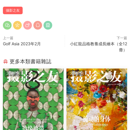
攝影之友
上一篇
下一篇
Golf Asia 2023年2月
小紅龍品格教養成長繪本（全12
冊）
更多本類書籍雜誌
文學藝術
文學藝術