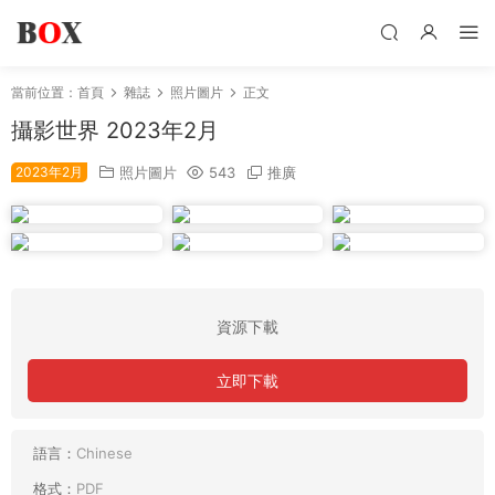
當前位置：
首頁
雜誌
照片圖片
正文
攝影世界 2023年2月
2023年2月
照片圖片
543
推廣
資源下載
立即下載
語言：
Chinese
格式：
PDF