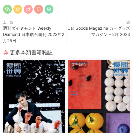
上一篇
下一篇
週刊ダイヤモンド Weekly
Car Goods Magazine カーグッズ
Diamond 日本鑽石周刊 2023年2
マガジン – 2月 2023
月25日
更多本類書籍雜誌
文學藝術
文學藝術