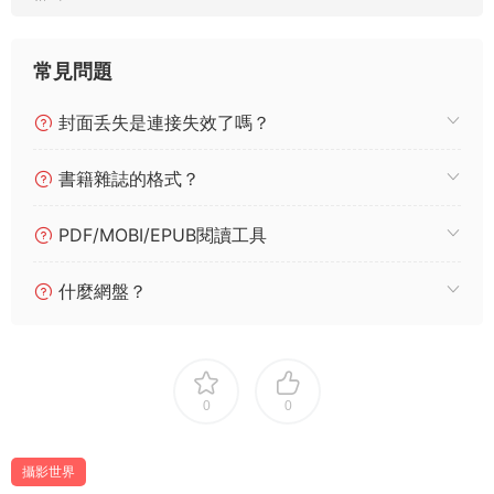
常見問題
封面丢失是連接失效了嗎？
書籍雜誌的格式？
PDF/MOBI/EPUB閱讀工具
什麼網盤？
0
0
攝影世界