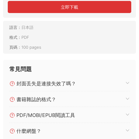
立即下載
語言：
日本語
格式：
PDF
頁碼：
100 pages
常見問題
封面丢失是連接失效了嗎？
書籍雜誌的格式？
PDF/MOBI/EPUB閱讀工具
什麼網盤？