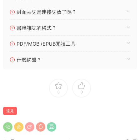
封面丢失是連接失效了嗎？
書籍雜誌的格式？
PDF/MOBI/EPUB閱讀工具
什麼網盤？
0
0
遠見