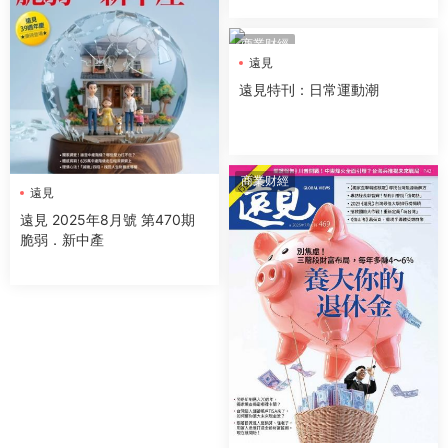
商業财經
遠見
遠見特刊：日常運動潮
商業财經
遠見
遠見 2025年8月號 第470期
脆弱．新中產