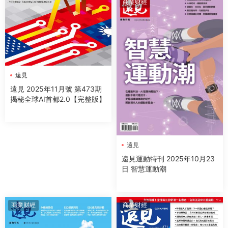
商業财經
遠見
遠見 2025年11月號 第473期
揭秘全球AI首都2.0【完整版】
遠見
遠見運動特刊 2025年10月23
日 智慧運動潮
商業财經
商業财經