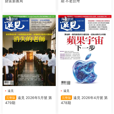
財富新賽局
期 不老台灣
商業财經
商業财經
遠見
遠見
遠見 2026年5月號 第
遠見 2026年4月號 第
完整版
完整版
479期
478期