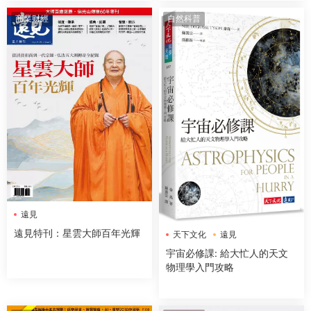
商業财經
自然科普
遠見
遠見特刊：星雲大師百年光輝
天下文化
遠見
宇宙必修課: 給大忙人的天文
物理學入門攻略