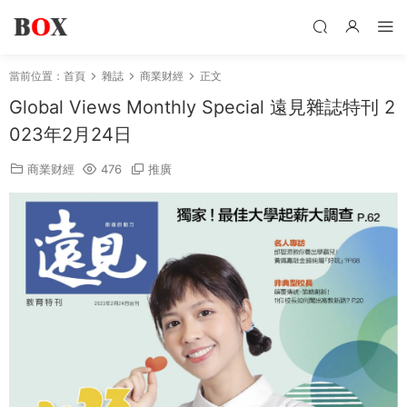
當前位置：
首頁
雜誌
商業财經
正文
Global Views Monthly Special 遠見雜誌特刊 2
023年2月24日
商業财經
476
推廣