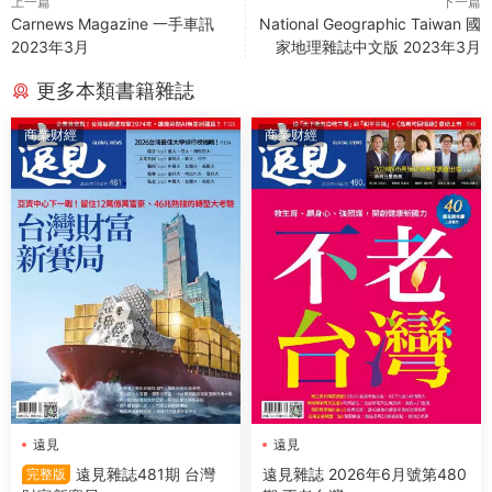
上一篇
下一篇
Carnews Magazine 一手車訊
National Geographic Taiwan 國
2023年3月
家地理雜誌中文版 2023年3月
更多本類書籍雜誌
商業财經
商業财經
遠見
遠見
遠見雜誌481期 台灣
遠見雜誌 2026年6月號第480
完整版