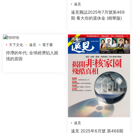
遠見
遠見雜誌2025年7月號第469
期 養大你的退休金 (精華版)
電子書
商業财經
天下文化
遠見
電子書
停滯的年代: 全球經濟陷入困
境的原因
遠見
遠見 2025年6月號 第468期