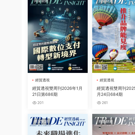
商業财經
商業财經
經貿透視
經貿透視
經貿透視雙周刊2026年1月
經貿透視雙周刊2025
21日第686期
月24日684期
201
261
商業财經
商業财經