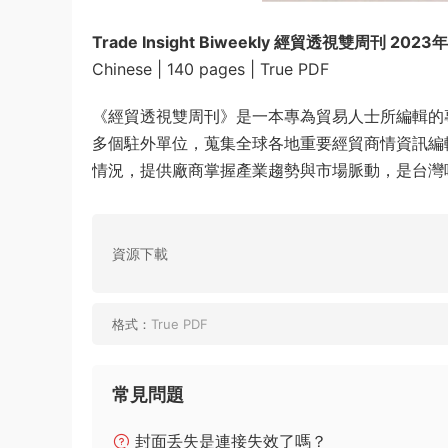
Trade Insight Biweekly 經貿透視雙周刊 2023
Chinese | 140 pages | True PDF
《經貿透視雙周刊》是一本專為貿易人士所編輯的
多個駐外單位，蒐集全球各地重要經貿商情資訊編
情況，提供廠商掌握產業趨勢與市場脈動，是台灣唯
資源下載
格式：
True PDF
常見問題
封面丢失是連接失效了嗎？