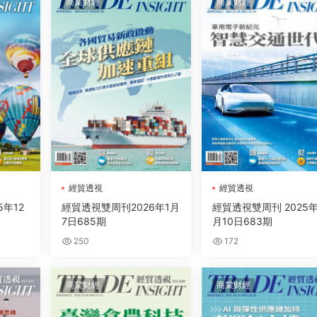
商業财經
商業财經
經貿透視
經貿透視
年12
經貿透視雙周刊2026年1月
經貿透視雙周刊 2025年
7日685期
月10日683期
250
172
商業财經
商業财經