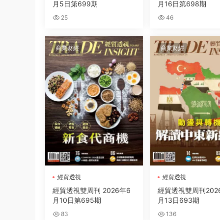
月5日第699期
月16日第698期
25
46
商業财經
商業财經
經貿透視
經貿透視
經貿透視雙周刊 2026年6
經貿透視雙周刊202
月10日第695期
月13日693期
83
136