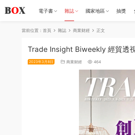
電子書
雜誌
國家地區
抽獎
當前位置：
首頁
雜誌
商業财經
正文
Trade Insight Biweekly 
2023年3月8日
商業财經
464