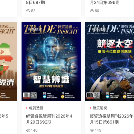
8日697期
月24日第696期
52
80
商業财經
商業财經
經貿透視
經貿透視
6年5
經貿透視雙周刊2026年4
經貿透視雙周刊2026年
月29日692期
月15日第691期
140
145