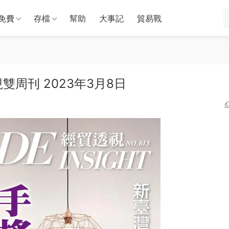
免費
存檔
幫助
大事記
貿易戰
經貿透視雙周刊 2023年3月8日