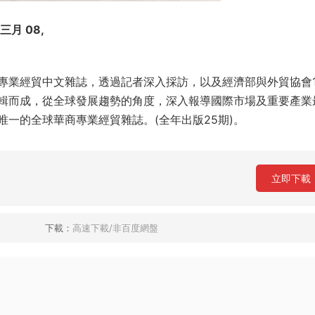
年三月 08,
專業經貿中文雜誌，透過記者深入採訪，以及經濟部與外貿協會1
輯而成，從全球發展趨勢的角度，深入報導國際市場及重要產業
一的全球華商專業經貿雜誌。(全年出版25期)。
立即下載
下載：
高速下載/非百度網盤