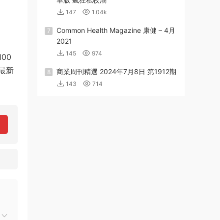
147
1.04k
Common Health Magazine 康健 – 4月
7
2021
145
974
00
最新
商業周刊精選 2024年7月8日 第1912期
8
143
714