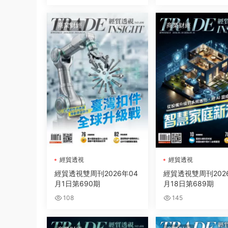
商業财經
商業财經
經貿透視
經貿透視
經貿透視雙周刊2026年04
經貿透視雙周刊202
月1日第690期
月18日第689期
108
145