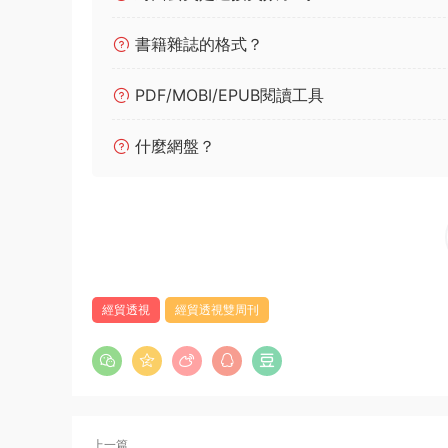
書籍雜誌的格式？
PDF/MOBI/EPUB閱讀工具
什麼網盤？
經貿透視
經貿透視雙周刊
上一篇