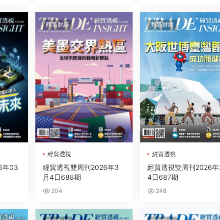
商業财經
商業财經
經貿透視
經貿透視
6年03
經貿透視雙周刊2026年3
經貿透視雙周刊2026年
月4日688期
4日687期
204
248