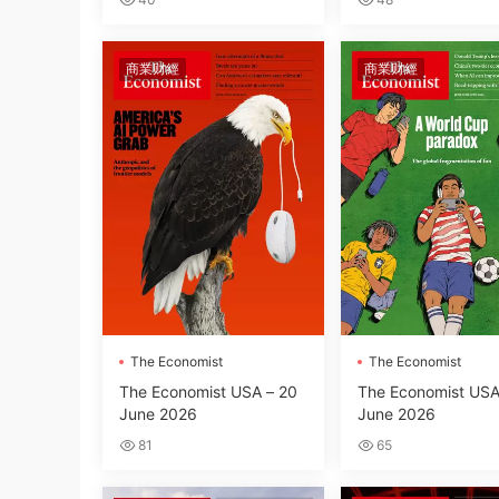
商業财經
商業财經
The Economist
The Economist
The Economist USA – 20
The Economist USA
June 2026
June 2026
81
65