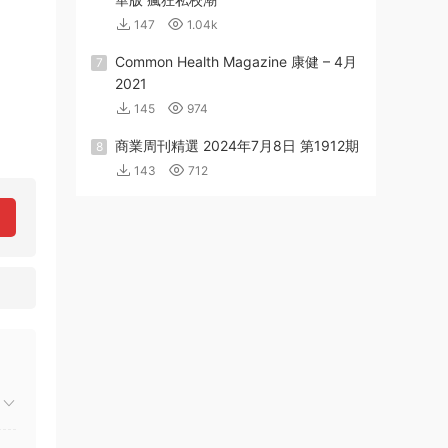
147
1.04k
Common Health Magazine 康健 – 4月
7
2021
145
974
商業周刊精選 2024年7月8日 第1912期
8
143
712