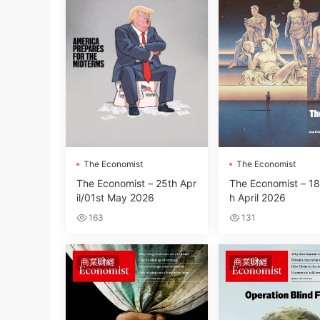
The Economist
The Economist
The Economist – 25th Apr
The Economist – 18
il/01st May 2026
h April 2026
163
131
商業财經
商業财經