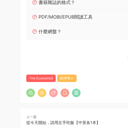
書籍雜誌的格式？
PDF/MOBI/EPUB閱讀工具
什麼網盤？
The Economist
經濟學人
上一篇
從今天開始，請用左手吃飯【中英各1本】