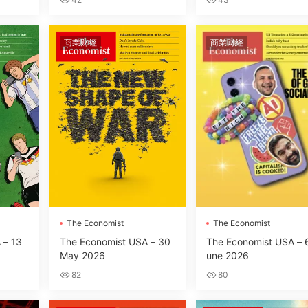
商業财經
商業财經
The Economist
The Economist
 – 13
The Economist USA – 30
The Economist USA – 
May 2026
une 2026
82
80