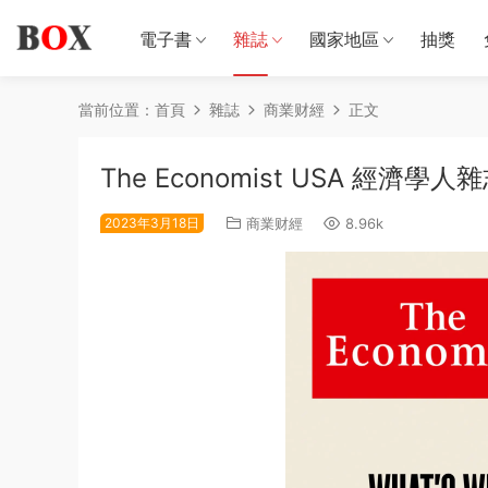
電子書
雜誌
國家地區
抽獎
當前位置：
首頁
雜誌
商業财經
正文
The Economist USA 經濟學人
2023年3月18日
商業财經
8.96k