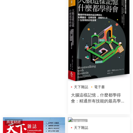
天下雜誌
電子書
大腦這樣記憶，什麼都學得
會：精通所有技能的最高學習
法，比爾蓋茲、記憶冠軍、高
績效人士一生受用的記憶習慣
商業财經
商業理財
天下雜誌