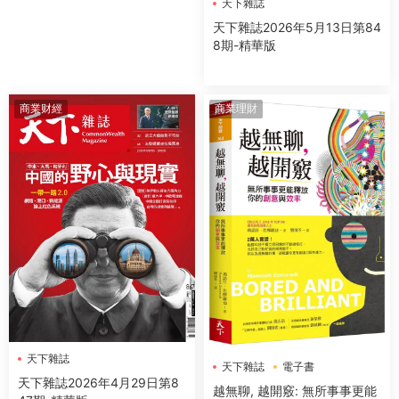
天下雜誌
天下雜誌2026年5月13日第84
8期-精華版
商業财經
商業理財
天下雜誌
天下雜誌
電子書
天下雜誌2026年4月29日第8
越無聊, 越開竅: 無所事事更能