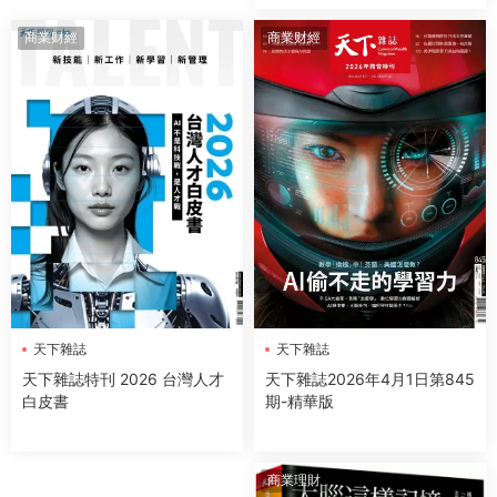
商業财經
商業财經
天下雜誌
天下雜誌
天下雜誌2026年4月1日第845
天下雜誌特刊 2026 台灣人才
期-精華版
白皮書
商業理財