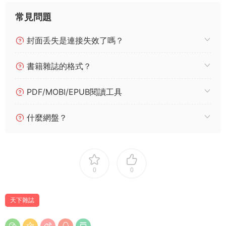
常見問題
封面丢失是連接失效了嗎？
書籍雜誌的格式？
PDF/MOBI/EPUB閱讀工具
什麼網盤？
0
0
天下雜誌