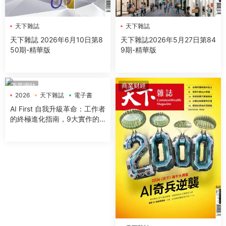
天下雜誌
天下雜誌
天下雜誌 2026年6月10日第8
天下雜誌2026年5月27日第84
50期-精華版
9期-精華版
商業理財
商業财經
2026
天下雜誌
電子書
AI First 自我升級革命：工作者
的終極進化指南，9大實作的
極速實踐，成為AI代理時代的
超級管理者