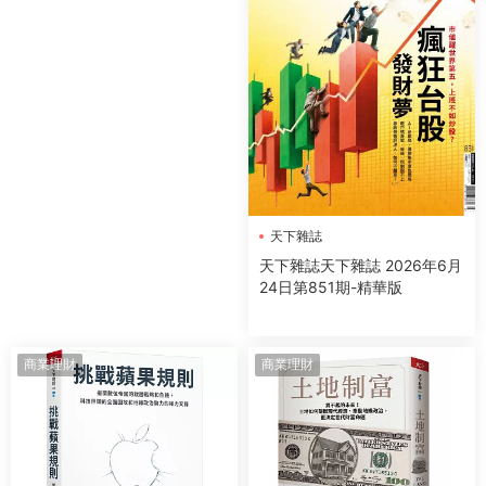
天下雜誌
天下雜誌天下雜誌 2026年6月
24日第851期-精華版
商業理財
商業理財