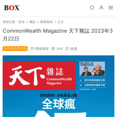
當前位置：
首頁
雜誌
商業财經
正文
CommonWealth Magazine 天下雜誌 2023年3
月22日
2023年3月22日
商業财經
544
推廣