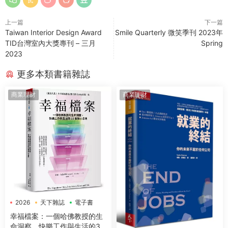
上一篇
下一篇
Taiwan Interior Design Award
Smile Quarterly 微笑季刊 2023年
TID台灣室內大獎專刊 – 三月
Spring
2023
更多本類書籍雜誌
商業理財
商業理財
2026
天下雜誌
電子書
幸福檔案：一個哈佛教授的生
命洞察，快樂工作與生活的33