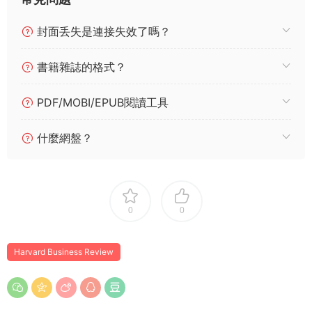
封面丢失是連接失效了嗎？
書籍雜誌的格式？
PDF/MOBI/EPUB閱讀工具
什麼網盤？
0
0
Harvard Business Review