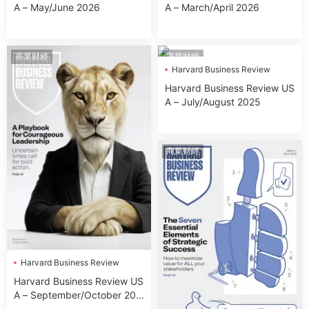
A – May/June 2026
A – March/April 2026
商業财經
商業财經
Harvard Business Review
Harvard Business Review US
A – July/August 2025
商業财經
Harvard Business Review
Harvard Business Review US
A – September/October 202
5