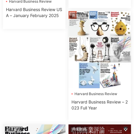
Harvard Business Review
Harvard Business Review US
A – January February 2025
商業财經
Harvard Business Review
Harvard Business Review – 2
023 Full Year
歐美雜誌
商業财經