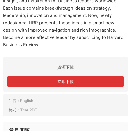
insight, and inspiration for business leaders worldwide.
Each issue contains breakthrough ideas on strategy,
leadership, innovation and management. Now, newly
redesigned, HBR presents these ideas in a smart new
design with improved navigation and rich infographics.
Become a more effective leader by subscribing to Harvard
Business Review.
資源下載
立即下載
語言：
English
格式：
True PDF
常見問題