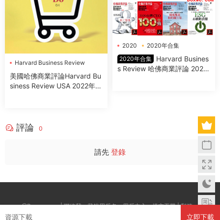
2020
2020年合集
Harvard Business Review
Harvard Busines
2020年合集
Harvard Business Review
s Review 哈佛商業評論 2020
Harvard Business Review
美國哈佛商業評論Harvard Bu
年合集 12冊
USA
siness Review USA 2022年7-
8月
評論
0
請先
登錄
@Boxwc.com | 聯絡我：登錄用戶名--用戶中心--提交工單 | 郵箱：
資源下載
立即下載