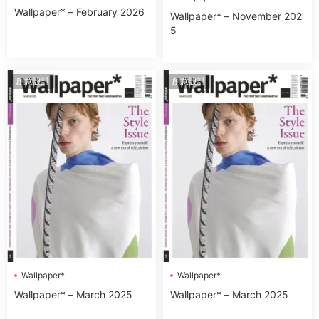
Wallpaper* – February 2026
Wallpaper* – November 202
5
創意設計
創意設計
Wallpaper*
Wallpaper*
Wallpaper* – March 2025
Wallpaper* – March 2025