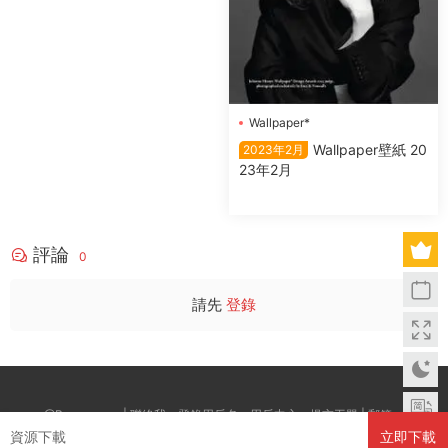
Wallpaper*
Wallpaper壁紙 20
2023年2月
23年2月
評論
0
請先
登錄
@Boxwc.com | 聯絡我：登錄用戶名--用戶中心--提交工單 | 郵箱：
資源下載
立即下載