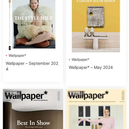
Wallpaper*
Wallpaper*
Wallpaper – September 202
Wallpaper* – May 2024
4
文學藝術
創意設計