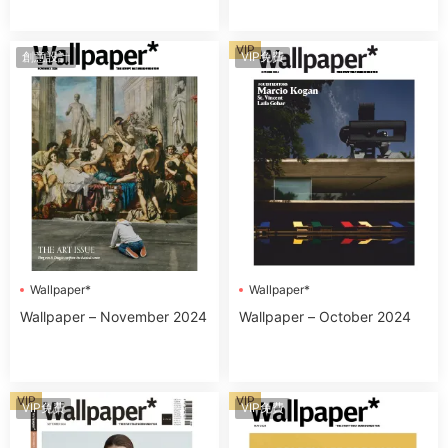
VIP
創意設計
VIP免費
Wallpaper*
Wallpaper*
Wallpaper – November 2024
Wallpaper – October 2024
VIP
VIP
VIP免費
VIP免費