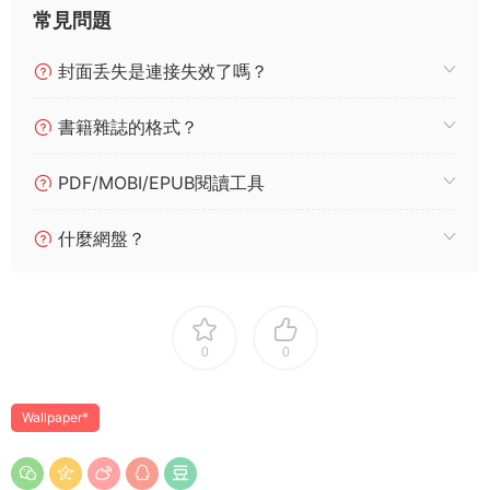
常見問題
封面丢失是連接失效了嗎？
書籍雜誌的格式？
PDF/MOBI/EPUB閱讀工具
什麼網盤？
0
0
Wallpaper*