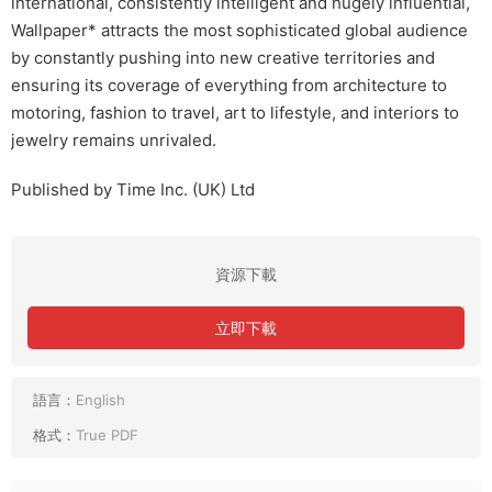
international, consistently intelligent and hugely influential,
Wallpaper* attracts the most sophisticated global audience
by constantly pushing into new creative territories and
ensuring its coverage of everything from architecture to
motoring, fashion to travel, art to lifestyle, and interiors to
jewelry remains unrivaled.
Published by Time Inc. (UK) Ltd
資源下載
立即下載
語言：
English
格式：
True PDF