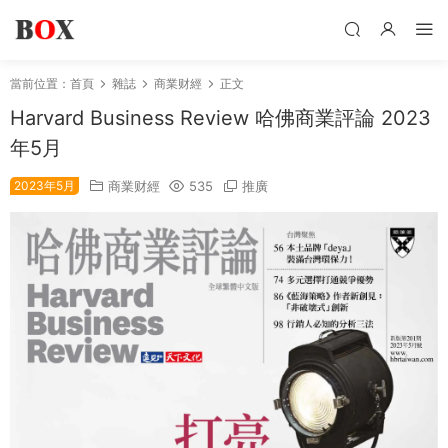
當前位置：
首頁
雜誌
商業财經
正文
Harvard Business Review 哈佛商業評論 2023
年5月
2023年5月
商業财經
535
推廣