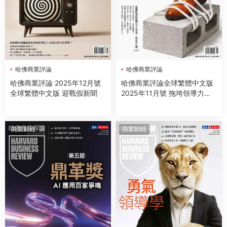
哈佛商業評論
哈佛商業評論
哈佛商業評論 2025年12月號
哈佛商業評論全球繁體中文版
全球繁體中文版 迎戰假新聞
2025年11月號 拖垮領導力的
七大心魔
商業财經
商業财經