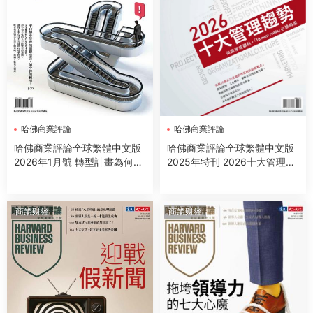
哈佛商業評論
哈佛商業評論
哈佛商業評論全球繁體中文版
哈佛商業評論全球繁體中文版
2026年1月號 轉型計畫為何空
2025年特刊 2026十大管理趨
轉！
勢
商業财經
商業财經