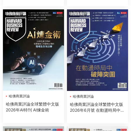
商業财經
商業财經
哈佛商業評論
哈佛商業評論
哈佛商業評論全球繁體中文版
哈佛商業評論全球繁體中文版
2026年AI特刊 AI煉金術
2026年6月號 在動盪時局中破
陣突圍
商業财經
商業财經