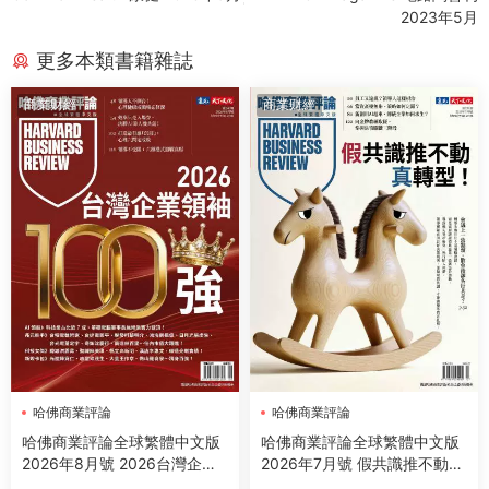
2023年5月
更多本類書籍雜誌
商業财經
商業财經
哈佛商業評論
哈佛商業評論
哈佛商業評論全球繁體中文版
哈佛商業評論全球繁體中文版
2026年8月號 2026台灣企業
2026年7月號 假共識推不動真
領袖100強
轉型！