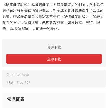
《哈佛商業評論》為國際商業世界最具影響力的刊物，八十餘年
來孕育出許多先進的管理觀念，對全球的管理實務產生了深遠的
影響。許多著名學者和專家常常先在《哈佛商業評論》上發表原
創性的文章，等待迴響，然後改寫成書，如杜拉克、波特、韓
第、蓋瑞‧哈默爾、大前研一的著作。
資源下載
立即下載
語言：
Chinese
格式：
True PDF
常見問題