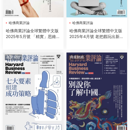
哈佛商業評論
哈佛商業評論
哈佛商業評論全球繁體中文版
哈佛商業評論全球繁體中文版
2025年5月號 「精實」思維打
2025年4月號 老把戲玩出新商
造策略
機！
商業财經
商業财經