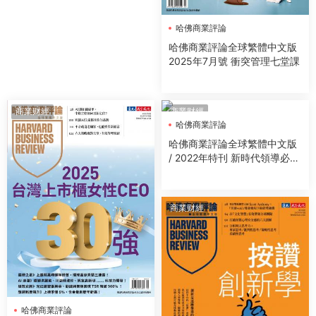
哈佛商業評論
哈佛商業評論全球繁體中文版
2025年7月號 衝突管理七堂課
商業财經
商業财經
哈佛商業評論
哈佛商業評論全球繁體中文版
/ 2022年特刊 新時代領導必修
課 (完整版)
商業财經
哈佛商業評論