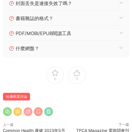
封面丢失是連接失效了嗎？
書籍雜誌的格式？
PDF/MOBI/EPUB閱讀工具
什麼網盤？
0
0
哈佛商業評論
上一篇
下一篇
Common Health 康健 2023年5月
TPCA Magazine 電路闆會刊