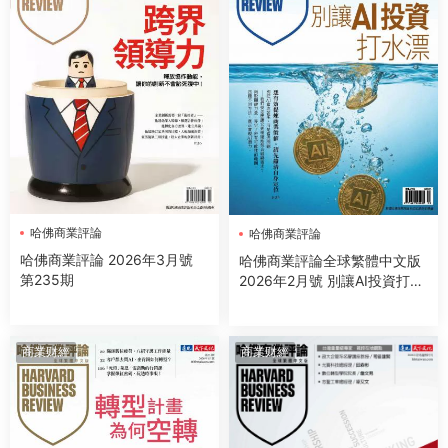
哈佛商業評論
哈佛商業評論
哈佛商業評論 2026年3月號
哈佛商業評論全球繁體中文版
第235期
2026年2月號 別讓AI投資打水
漂
商業财經
商業财經