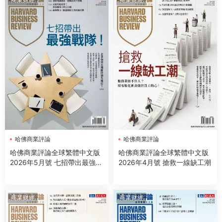
哈佛商業評論
哈佛商業評論
哈佛商業評論全球繁體中文版
哈佛商業評論全球繁體中文版
2026年5月號 七招帶出最強戰
2026年4月號 搶救一線缺工潮
隊！
商業财經
商業财經