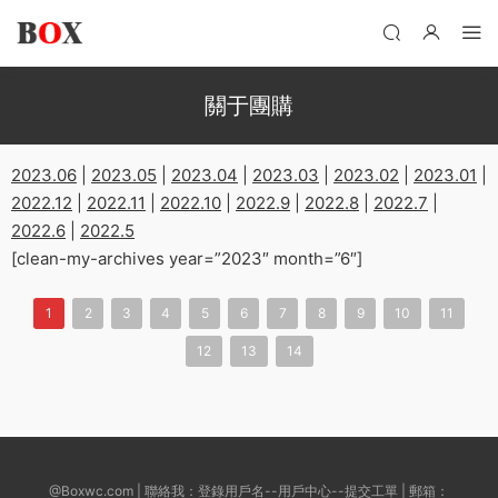
關于團購
2023.06
|
2023.05
|
2023.04
|
2023.03
|
2023.02
|
2023.01
|
2022.12
|
2022.11
|
2022.10
|
2022.9
|
2022.8
|
2022.7
|
2022.6
|
2022.5
[clean-my-archives year=”2023″ month=”6″]
1
2
3
4
5
6
7
8
9
10
11
12
13
14
@Boxwc.com | 聯絡我：登錄用戶名--用戶中心--提交工單 | 郵箱：