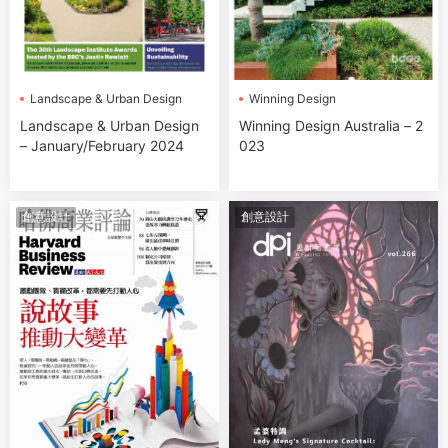
Landscape & Urban Design
Winning Design
Landscape & Urban Design
Winning Design Australia – 2
– January/February 2024
023
創意設計
創意設計