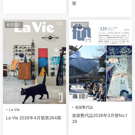
號
創意設計
創意設計
放築塾代誌
La Vie
放築塾代誌2026年3月號No.1
La Vie 2026年4月號第264期
29