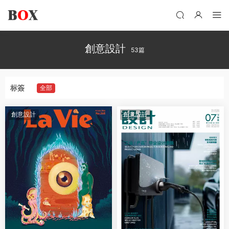
創意設計
53篇
标簽
全部
創意設計
創意設計