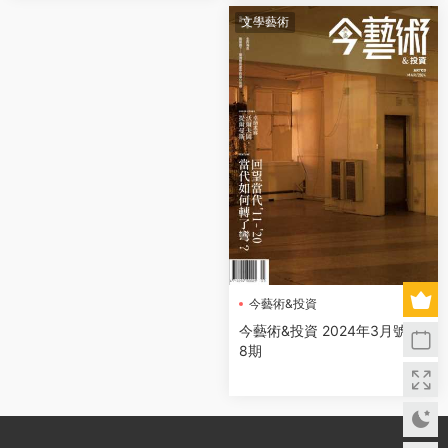
文學藝術
今藝術&投資
今藝術&投資 2024年3月號37
8期