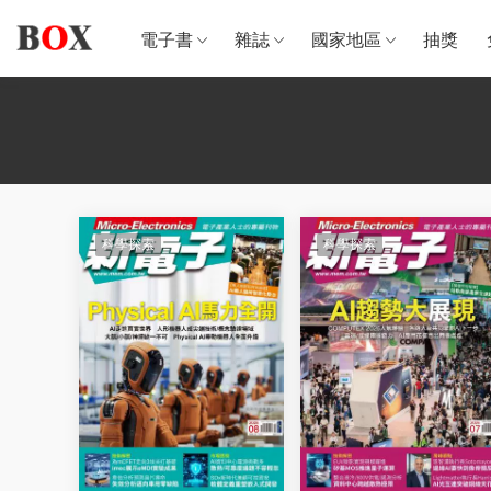
電子書
雜誌
國家地區
抽獎
科學探索
科學探索