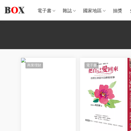
電子書
雜誌
國家地區
抽獎
商業理財
電子書