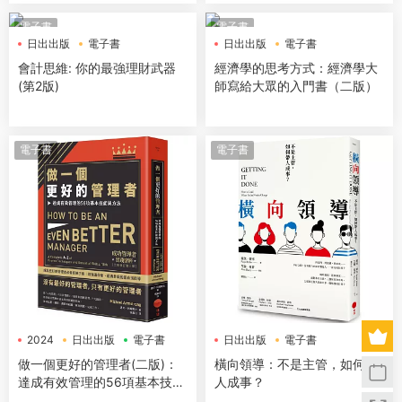
電子書
電子書
日出出版
電子書
日出出版
電子書
會計思維: 你的最強理財武器
經濟學的思考方式：經濟學大
(第2版)
師寫給大眾的入門書（二版）
電子書
電子書
2024
日出出版
電子書
日出出版
電子書
做一個更好的管理者(二版)：
橫向領導：不是主管，如何帶
達成有效管理的56項基本技能
人成事？
與方法